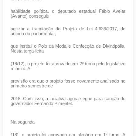
habilidade política, o deputado estadual Fábio Avelar
(Avante) conseguiu
agilizar a tramitação do Projeto de Lei 4.636/2017, de
autoria do parlamentar,
que institui o Polo da Moda e Confecção de Divinópolis.
Nesta terça-feira
(19/12), o projeto foi aprovado em 2º turno pelo legislativo
mineiro. A
previsão era que o projeto fosse novamente analisado no
primeiro semestre de
2018. Com isso, a inciativa agora segue para sanção do
governador Fernando Pimentel.
Na segunda
(18), o projeto foi aprovado em plenário em 1º turno. A