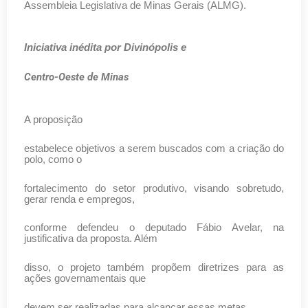
Assembleia Legislativa de Minas Gerais (ALMG).
Iniciativa inédita por Divinópolis e
Centro-Oeste de Minas
A proposição
estabelece objetivos a serem buscados com a criação do
polo, como o
fortalecimento do setor produtivo, visando sobretudo,
gerar renda e empregos,
conforme defendeu o deputado Fábio Avelar, na
justificativa da proposta. Além
disso, o projeto também propõem diretrizes para as
ações governamentais que
devem ser realizadas para alcançar essas metas.