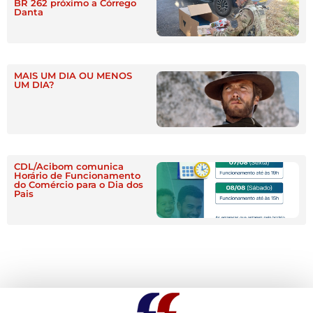
BR 262 próximo a Córrego
Danta
MAIS UM DIA OU MENOS
UM DIA?
CDL/Acibom comunica
Horário de Funcionamento
do Comércio para o Dia dos
Pais