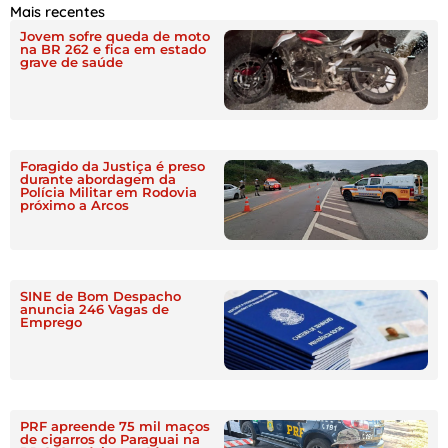
Mais recentes
Jovem sofre queda de moto
na BR 262 e fica em estado
grave de saúde
Foragido da Justiça é preso
durante abordagem da
Polícia Militar em Rodovia
próximo a Arcos
SINE de Bom Despacho
anuncia 246 Vagas de
Emprego
PRF apreende 75 mil maços
de cigarros do Paraguai na