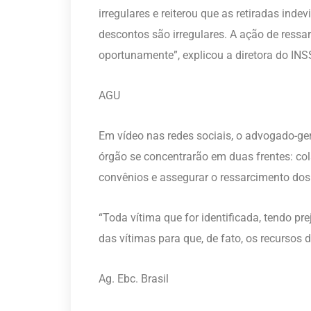
irregulares e reiterou que as retiradas ind
descontos são irregulares. A ação de ress
oportunamente”, explicou a diretora do INS
AGU
Em vídeo nas redes sociais, o advogado-ger
órgão se concentrarão em duas frentes: col
convênios e assegurar o ressarcimento do
“Toda vítima que for identificada, tendo p
das vítimas para que, de fato, os recursos 
Ag. Ebc. Brasil