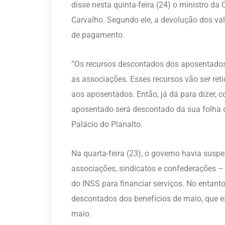
disse nesta quinta-feira (24) o ministro da
Carvalho. Segundo ele, a devolução dos va
de pagamento.
“Os recursos descontados dos aposentados
as associações. Esses recursos vão ser ret
aos aposentados. Então, já dá para dizer, c
aposentado será descontado da sua folha d
Palácio do Planalto.
Na quarta-feira (23), o governo havia sus
associações, sindicatos e confederações 
do INSS para financiar serviços. No entant
descontados dos benefícios de maio, que es
maio.