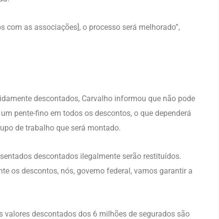
ios com as associações], o processo será melhorado”,
vidamente descontados, Carvalho informou que não pode
r um pente-fino em todos os descontos, o que dependerá
rupo de trabalho que será montado.
entados descontados ilegalmente serão restituídos.
te os descontos, nós, governo federal, vamos garantir a
s valores descontados dos 6 milhões de segurados são