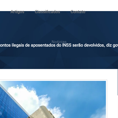
Artigos
Classificados
Contato
Notícias
ontos ilegais de aposentados do INSS serão devolvidos, diz go