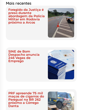
Mais recentes
Foragido da Justiça é
preso durante
abordagem da Polícia
Militar em Rodovia
próximo a Arcos
SINE de Bom
Despacho anuncia
246 Vagas de
Emprego
PRF apreende 75 mil
maços de cigarros do
Paraguai na BR 262
próximo a Córrego
Danta