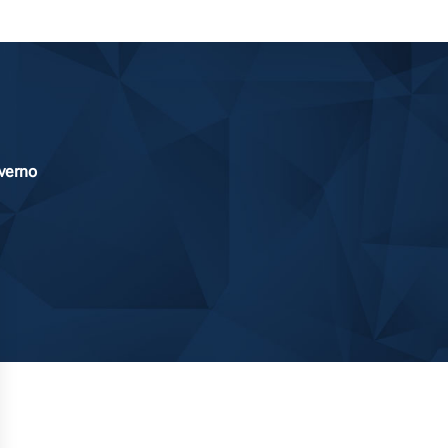
verno