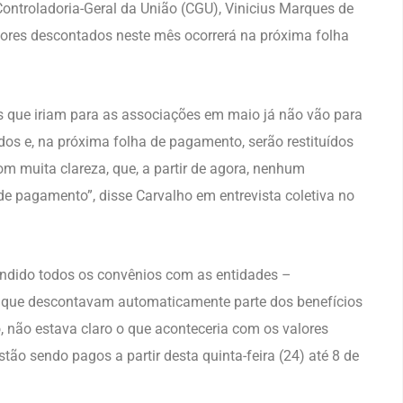
 Controladoria-Geral da União (CGU), Vinicius Marques de
lores descontados neste mês ocorrerá na próxima folha
 que iriam para as associações em maio já não vão para
idos e, na próxima folha de pagamento, serão restituídos
om muita clareza, que, a partir de agora, nenhum
e pagamento”, disse Carvalho em entrevista coletiva no
pendido todos os convênios com as entidades –
– que descontavam automaticamente parte dos benefícios
o, não estava claro o que aconteceria com os valores
tão sendo pagos a partir desta quinta-feira (24) até 8 de