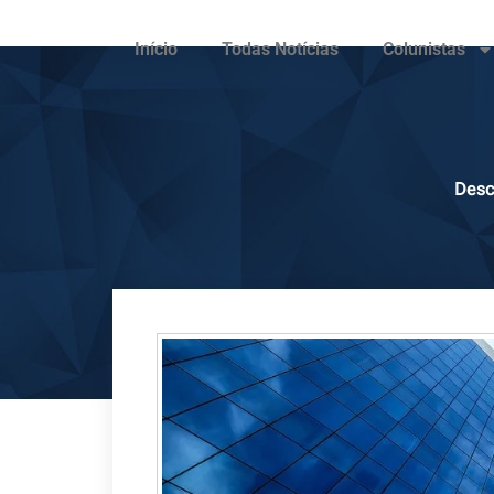
Início
Todas Notícias
Colunistas
Desc