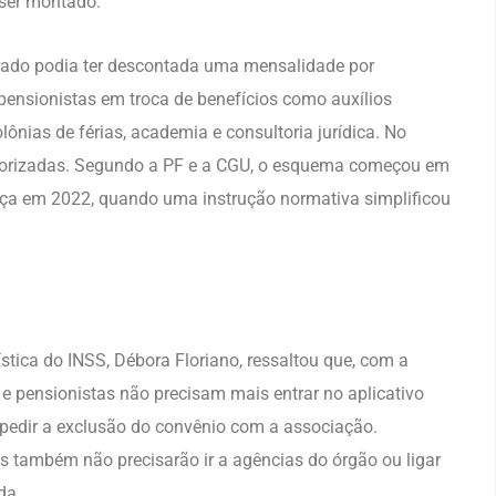
 ser montado.
rado podia ter descontada uma mensalidade por
ensionistas em troca de benefícios como auxílios
lônias de férias, academia e consultoria jurídica. No
autorizadas. Segundo a PF e a CGU, o esquema começou em
rça em 2022, quando uma instrução normativa simplificou
stica do INSS, Débora Floriano, ressaltou que, com a
 pensionistas não precisam mais entrar no aplicativo
edir a exclusão do convênio com a associação.
s também não precisarão ir a agências do órgão ou ligar
da.