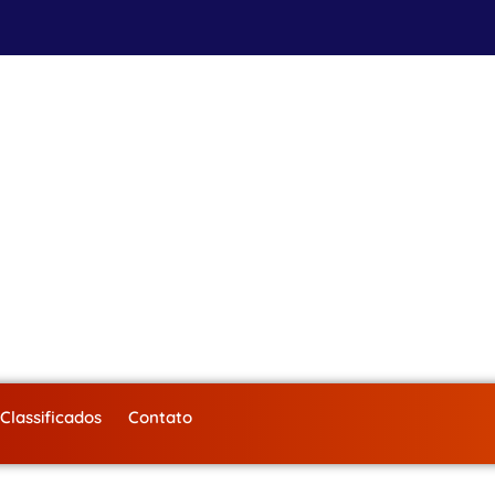
Classificados
Contato