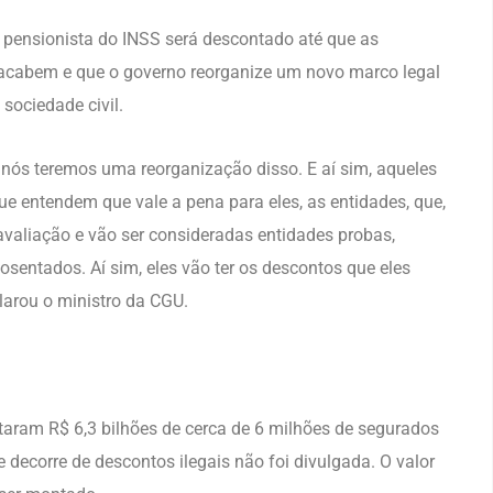
ensionista do INSS será descontado até que as
acabem e que o governo reorganize um novo marco legal
sociedade civil.
, nós teremos uma reorganização disso. E aí sim, aqueles
ue entendem que vale a pena para eles, as entidades, que,
valiação e vão ser consideradas entidades probas,
sentados. Aí sim, eles vão ter os descontos que eles
larou o ministro da CGU.
taram R$ 6,3 bilhões de cerca de 6 milhões de segurados
decorre de descontos ilegais não foi divulgada. O valor