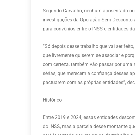
Segundo Carvalho, nenhum aposentado ou p
investigações da Operação Sem Desconto 
para convênios entre o INSS e entidades da 
“Só depois desse trabalho que vai ser feito
que livremente quiserem se associar e porq
com certeza, também vão passar por uma a
sérias, que merecem a confiança desses apo
pactuarem com as próprias entidades”, dec
Histórico
Entre 2019 e 2024, essas entidades descon
do INSS, mas a parcela desse montante que 