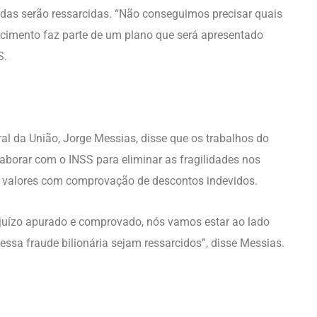
evidas serão ressarcidas. “Não conseguimos precisar quais
arcimento faz parte de um plano que será apresentado
S.
al da União, Jorge Messias, disse que os trabalhos do
aborar com o INSS para eliminar as fragilidades nos
s valores com comprovação de descontos indevidos.
rejuízo apurado e comprovado, nós vamos estar ao lado
dessa fraude bilionária sejam ressarcidos”, disse Messias.