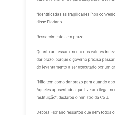
“Identificadas as fragilidades [nos convên
disse Floriano.
Ressarcimento sem prazo
Quanto ao ressarcimento dos valores inde
dar prazo, porque o governo precisa passa
do levantamento a ser executado por um g
“Não tem como dar prazo para quando apos
Aqueles aposentados que tiveram ilegalmen
restituição”, declarou o ministro da CGU.
Débora Floriano ressaltou que nem todos o