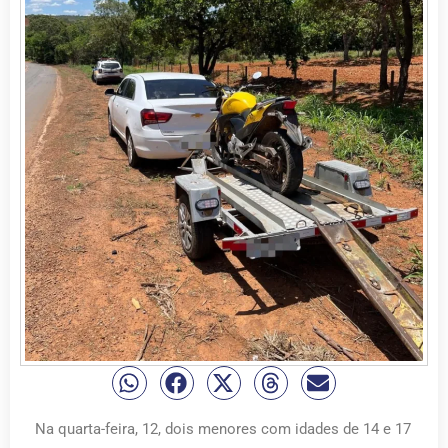
Na quarta-feira, 12, dois menores com idades de 14 e 17