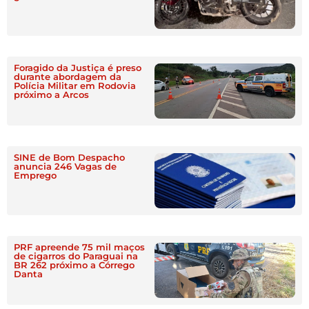
Foragido da Justiça é preso
durante abordagem da
Polícia Militar em Rodovia
próximo a Arcos
SINE de Bom Despacho
anuncia 246 Vagas de
Emprego
PRF apreende 75 mil maços
de cigarros do Paraguai na
BR 262 próximo a Córrego
Danta