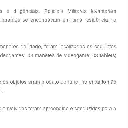
e diligênciais, Policiais Militares levantaram
ubtraídos se encontravam em uma residência no
menores de idade, foram localizados os seguintes
videogames; 03 manetes de videogame; 03 tablets;
os objetos eram produto de furto, no entanto não
l.
os envolvidos foram apreendido e conduzidos para a