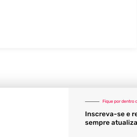
Fique por dentro 
Inscreva-se e r
sempre atualiz