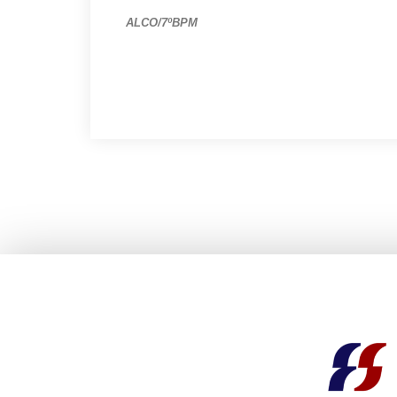
ALCO/7ºBPM