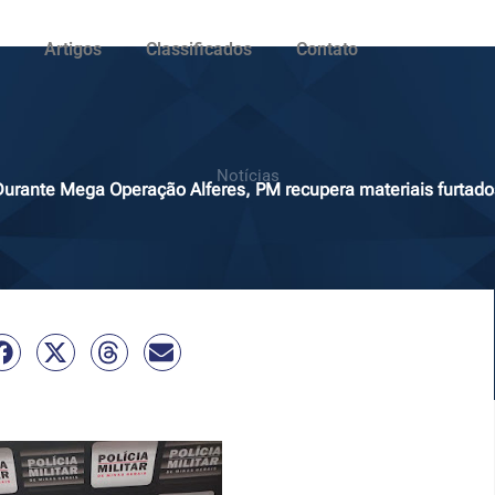
Artigos
Classificados
Contato
Notícias
Durante Mega Operação Alferes, PM recupera materiais furtado