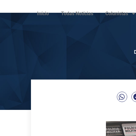
Início
Todas Notícias
Colunistas