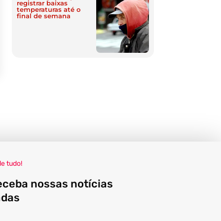
registrar baixas
temperaturas até o
final de semana
de tudo!
eceba nossas notícias
adas