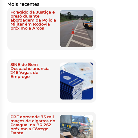
Mais recentes
Foragido da Justiça é
preso durante
abordagem da Polícia
Militar em Rodovia
próximo a Arcos
SINE de Bom
Despacho anuncia
246 Vagas de
Emprego
PRF apreende 75 mil
maços de cigarros do
Paraguai na BR 262
próximo a Córrego
Danta