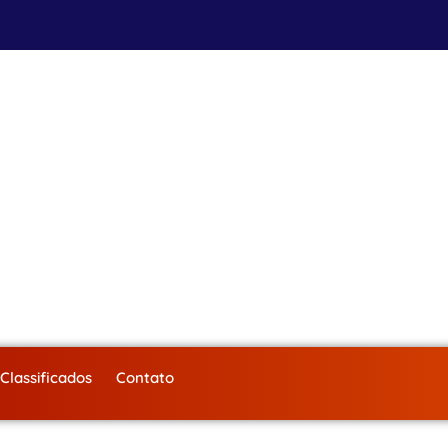
Classificados
Contato