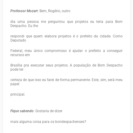
Professor Mozart
: Bem, Rogério, outro
dia uma pessoa me perguntou que projetos eu teria para Bom
Despacho. Eu lhe
respondi que quem elabora projetos é o prefeito da cidade. Como
Deputado
Federal, meu único compromisso é ajudar o prefeito a conseguir
recursos em
Brasília pra executar seus projetos. A população de Bom Despacho
pode ter
certeza de que isso eu farei de forma permanente. Este, sim, será meu
papel
principal.
Fique sabendo
: Gostaria de dizer
mais alguma coisa para os bondespachenses?