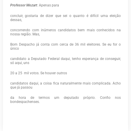
Professor Mozart
: Apenas para
concluir, gostaria de dizer que sei o quanto é difícil uma eleição
dessas,
concorrendo com inúmeros candidatos bem mais conhecidos na
nossa região. Mas,
Bom Despacho já conta com cerca de 36 mil eleitores. Se eu for o
único
candidato a Deputado Federal daqui, tenho esperança de conseguir,
só aqui, uns
20 a 25
mil votos. Se houver outros
candidatos daqui, a coisa fica naturalmente mais complicada. Acho
que já passou
da hora de termos um deputado próprio. Confio nos
bondespachenses.