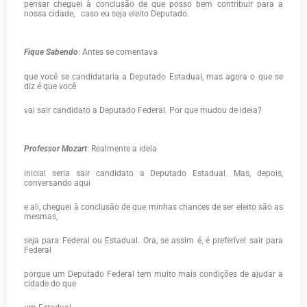
pensar cheguei à conclusão de que posso bem contribuir para a
nossa cidade,
caso eu seja eleito Deputado.
Fique Sabendo
: Antes se comentava
que você se candidataria a Deputado Estadual, mas agora o que se
diz é que você
vai sair candidato a Deputado Federal. Por que mudou de ideia?
Professor Mozart
: Realmente a ideia
inicial seria sair candidato a Deputado Estadual. Mas, depois,
conversando aqui
e ali, cheguei à conclusão de que minhas chances de ser eleito são as
mesmas,
seja para Federal ou Estadual. Ora, se assim é, é preferível sair para
Federal
porque um Deputado Federal tem muito mais condições de ajudar a
cidade do que