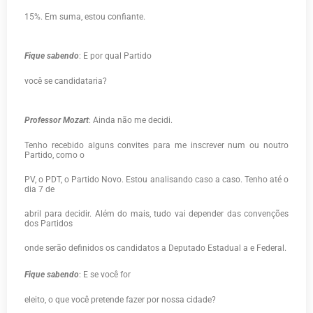
15%. Em suma, estou confiante.
Fique sabendo
: E por qual Partido
você se candidataria?
Professor Mozart
: Ainda não me decidi.
Tenho recebido alguns convites para me inscrever num ou noutro
Partido, como o
PV, o PDT, o Partido Novo. Estou analisando caso a caso. Tenho até o
dia 7 de
abril para decidir. Além do mais, tudo vai depender das convenções
dos Partidos
onde serão definidos os candidatos a Deputado Estadual a e Federal.
Fique sabendo
: E se você for
eleito, o que você pretende fazer por nossa cidade?