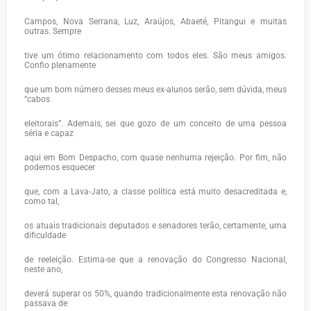
Campos, Nova Serrana, Luz, Araújos, Abaeté, Pitangui e muitas
outras. Sempre
tive um ótimo relacionamento com todos eles. São meus amigos.
Confio plenamente
que um bom número desses meus ex-alunos serão, sem dúvida, meus
“cabos
eleitorais”. Ademais, sei que gozo de um conceito de uma pessoa
séria e capaz
aqui em Bom Despacho, com quase nenhuma rejeição. Por fim, não
podemos esquecer
que, com a Lava-Jato, a classe política está muito desacreditada e,
como tal,
os atuais tradicionais deputados e senadores terão, certamente, uma
dificuldade
de reeleição. Estima-se que a renovação do Congresso Nacional,
neste ano,
deverá superar os 50%, quando tradicionalmente esta renovação não
passava de