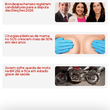
Bondespachenses registram
candidaturas para a disputa
das Eleições 2026
Cirurgias plásticas de mama
no SUS crescem mais de 50%
em dez anos
Jovem sofre queda de moto
na BR 262 e fica em estado
grave de saúde