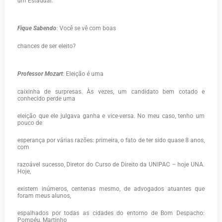
um Estadual.
Fique Sabendo
: Você se vê com boas
chances de ser eleito?
Professor Mozart
: Eleição é uma
caixinha de surpresas. Às vezes, um candidato bem cotado e
conhecido perde uma
eleição que ele julgava ganha e vice-versa. No meu caso, tenho um
pouco de
esperança por várias razões: primeira, o fato de ter sido quase 8 anos,
com
razoável sucesso, Diretor do Curso de Direito da UNIPAC – hoje UNA.
Hoje,
existem inúmeros, centenas mesmo, de advogados atuantes que
foram meus alunos,
espalhados por todas as cidades do entorno de Bom Despacho:
Pompéu, Martinho