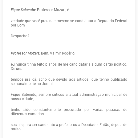
Fique Sabendo
: Professor Mozart, é
verdade que você pretende mesmo se candidatar a Deputado Federal
por Bom
Despacho?
Professor Mozart
: Bem, Valmir Rogério,
eu nunca tinha feito planos de me candidatar a algum cargo político.
De uns
tempos pra cá, acho que devido aos artigos
que tenho publicado
semanalmente no Jornal
Fique Sabendo, sempre críticos à atual administração municipal de
nossa cidade,
tenho sido constantemente procurado por várias pessoas de
diferentes camadas
sociais para ser candidato a prefeito ou a Deputado. Então, depois de
muito