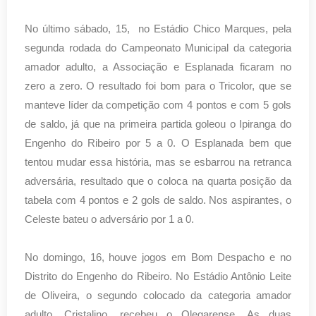
No último sábado, 15, no Estádio Chico Marques, pela
segunda rodada do Campeonato Municipal da categoria
amador adulto, a Associação e Esplanada ficaram no
zero a zero. O resultado foi bom para o Tricolor, que se
manteve líder da competição com 4 pontos e com 5 gols
de saldo, já que na primeira partida goleou o Ipiranga do
Engenho do Ribeiro por 5 a 0. O Esplanada bem que
tentou mudar essa história, mas se esbarrou na retranca
adversária, resultado que o coloca na quarta posição da
tabela com 4 pontos e 2 gols de saldo. Nos aspirantes, o
Celeste bateu o adversário por 1 a 0.
No domingo, 16, houve jogos em Bom Despacho e no
Distrito do Engenho do Ribeiro. No Estádio Antônio Leite
de Oliveira, o segundo colocado da categoria amador
adulto, Cristalino, recebeu o Olegarense. As duas