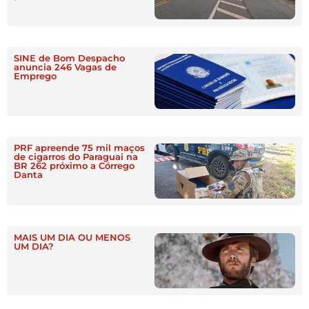
SINE de Bom Despacho
anuncia 246 Vagas de
Emprego
PRF apreende 75 mil maços
de cigarros do Paraguai na
BR 262 próximo a Córrego
Danta
MAIS UM DIA OU MENOS
UM DIA?