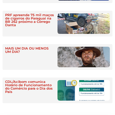
PRF apreende 75 mil maços
de cigarros do Paraguai na
BR 262 próximo a Córrego
Danta
MAIS UM DIA OU MENOS
UM DIA?
CDL/Acibom comunica
Horário de Funcionamento
do Comércio para o Dia dos
Pais