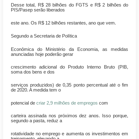
Desse total, R$ 28 bilhões do FGTS e R$ 2 bilhões do
PIS/Pasep serão liberados
este ano. Os R$ 12 bilhões restantes, ano que vem.
Segundo a Secretaria de Política
Econômica do Ministério da Economia, as medidas
anunciadas hoje poderão gerar
crescimento adicional do Produto Interno Bruto (PIB,
soma dos bens e dos
serviços produzidos) de 0,35 ponto percentual até o fim
de 2020. A medida tem o
potencial de
criar 2,9 milhões de empregos
com
carteira assinada nos próximos dez anos. Isso porque,
segundo a pasta, reduz a
rotatividade no emprego e aumenta os investimentos em
treinamento, elevando a