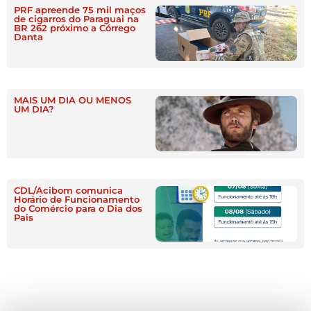
PRF apreende 75 mil maços
de cigarros do Paraguai na
BR 262 próximo a Córrego
Danta
MAIS UM DIA OU MENOS
UM DIA?
CDL/Acibom comunica
Horário de Funcionamento
do Comércio para o Dia dos
Pais