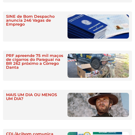
SINE de Bom Despacho
anuncia 246 Vagas de
Emprego
PRF apreende 75 mil maços
de cigarros do Paraguai na
BR 262 próximo a Córrego
Danta
MAIS UM DIA OU MENOS
UM DIA?
CDL/Acibom comunica