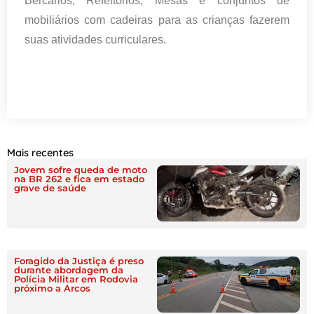
Bercários, Refeitórios, Mesas e conjuntos de
mobiliários com cadeiras para as crianças fazerem
suas atividades curriculares.
Mais recentes
Jovem sofre queda de moto
na BR 262 e fica em estado
grave de saúde
Foragido da Justiça é preso
durante abordagem da
Polícia Militar em Rodovia
próximo a Arcos