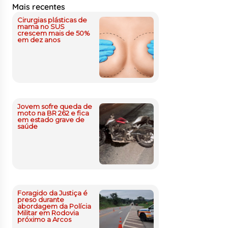
Mais recentes
Cirurgias plásticas de
mama no SUS
crescem mais de 50%
em dez anos
Jovem sofre queda de
moto na BR 262 e fica
em estado grave de
saúde
Foragido da Justiça é
preso durante
abordagem da Polícia
Militar em Rodovia
próximo a Arcos