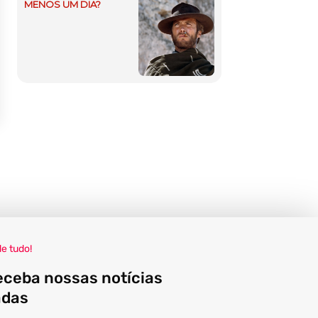
MENOS UM DIA?
de tudo!
eceba nossas notícias
adas