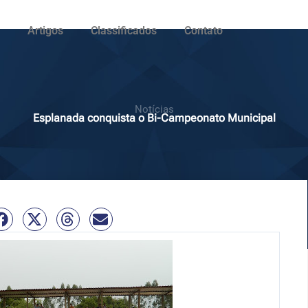
Artigos
Classificados
Contato
Notícias
Esplanada conquista o Bi-Campeonato Municipal