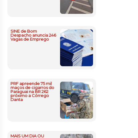
SINE de Bom
Despacho anuncia 246
Vagas de Emprego
PRF apreende 75 mil
maços de cigarros do
Paraguai na BR 262
próximo a Córrego
Danta
MAIS UM DIA OU