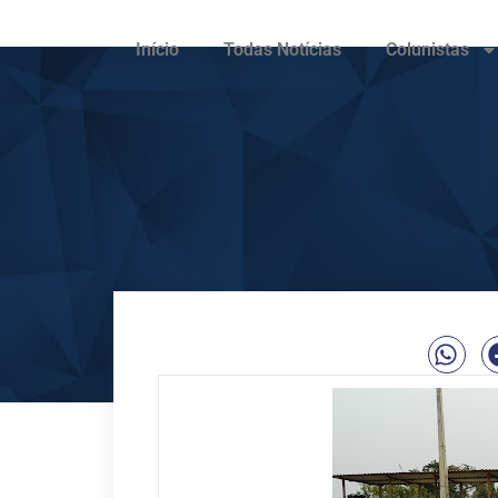
Início
Todas Notícias
Colunistas