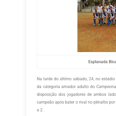
Esplanada Bic
Na tarde do último sábado, 24, no estádio
da categoria amador adulto do Campeonat
disposição dos jogadores de ambos lados
campeão após bater o rival no pênaltis por
a 2.