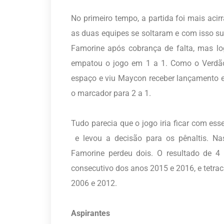
No primeiro tempo, a partida foi mais acir
as duas equipes se soltaram e com isso sur
Famorine após cobrança de falta, mas log
empatou o jogo em 1 a 1. Como o Verdão 
espaço e viu Maycon receber lançamento e 
o marcador para 2 a 1.
Tudo parecia que o jogo iria ficar com ess
e levou a decisão para os pênaltis. Na
Famorine perdeu dois. O resultado de 4
consecutivo dos anos 2015 e 2016, e tetra
2006 e 2012.
Aspirantes