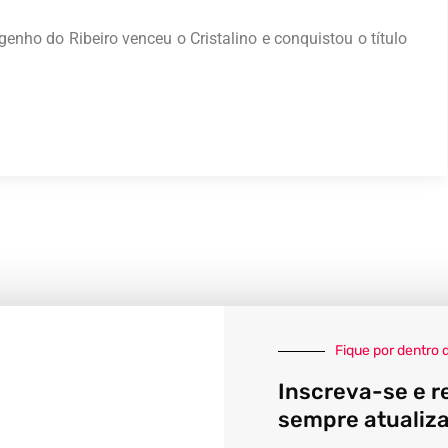
genho do Ribeiro venceu o Cristalino e conquistou o título
Fique por dentro 
Inscreva-se e r
sempre atualiz