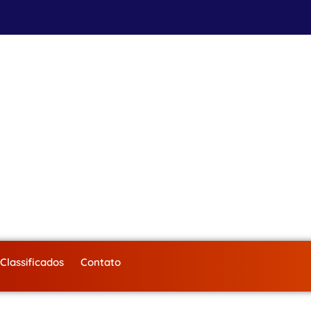
Classificados
Contato