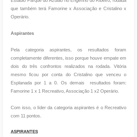
Estádio Parque do Azulão no Engenho do Ribeiro, rodada
que também terá Famorine x Associação e Cristalino x
Operário.
Aspirantes
Pela categoria aspirantes, os resultados foram
completamente diferentes, isso porque houve empate em
dois do três confrontos realizados na rodada. Vitória
mesmo ficou por conta do Cristalino que venceu o
Esplanada por 1 a 0. Os demais resultados foram:
Famorine 1 x 1 Recreativo, Associação 1 x2 Operário.
Com isso, o líder da categoria aspirantes é o Recreativo
com 11 pontos.
ASPIRANTES