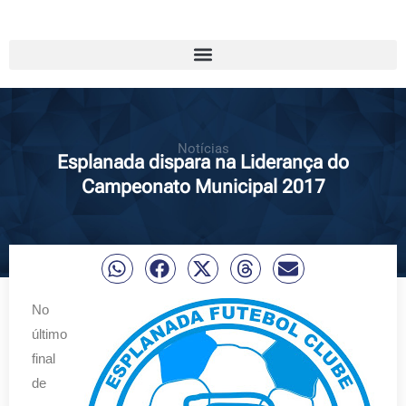
Notícias
Esplanada dispara na Liderança do
Campeonato Municipal 2017
No
último
final
de