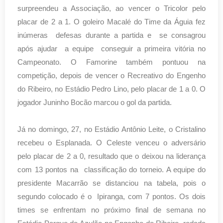
surpreendeu a Associação, ao vencer o Tricolor pelo
placar de 2 a 1. O goleiro Macalé do Time da Águia fez
inúmeras defesas durante a partida e se consagrou
após ajudar a equipe conseguir a primeira vitória no
Campeonato. O Famorine também pontuou na
competição, depois de vencer o Recreativo do Engenho
do Ribeiro, no Estádio Pedro Lino, pelo placar de 1 a 0. O
jogador Juninho Bocão marcou o gol da partida.
Já no domingo, 27, no Estádio Antônio Leite, o Cristalino
recebeu o Esplanada. O Celeste venceu o adversário
pelo placar de 2 a 0, resultado que o deixou na liderança
com 13 pontos na classificação do torneio. A equipe do
presidente Macarrão se distanciou na tabela, pois o
segundo colocado é o Ipiranga, com 7 pontos. Os dois
times se enfrentam no próximo final de semana no