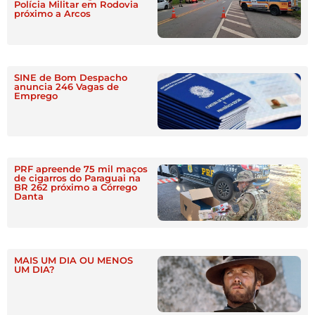
Polícia Militar em Rodovia
próximo a Arcos
SINE de Bom Despacho
anuncia 246 Vagas de
Emprego
PRF apreende 75 mil maços
de cigarros do Paraguai na
BR 262 próximo a Córrego
Danta
MAIS UM DIA OU MENOS
UM DIA?