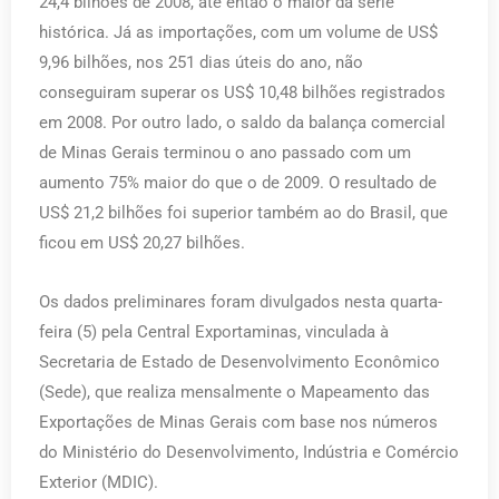
24,4 bilhões de 2008, até então o maior da série
histórica. Já as importações, com um volume de US$
9,96 bilhões, nos 251 dias úteis do ano, não
conseguiram superar os US$ 10,48 bilhões registrados
em 2008. Por outro lado, o saldo da balança comercial
de Minas Gerais terminou o ano passado com um
aumento 75% maior do que o de 2009. O resultado de
US$ 21,2 bilhões foi superior também ao do Brasil, que
ficou em US$ 20,27 bilhões.
Os dados preliminares foram divulgados nesta quarta-
feira (5) pela Central Exportaminas, vinculada à
Secretaria de Estado de Desenvolvimento Econômico
(Sede), que realiza mensalmente o Mapeamento das
Exportações de Minas Gerais com base nos números
do Ministério do Desenvolvimento, Indústria e Comércio
Exterior (MDIC).