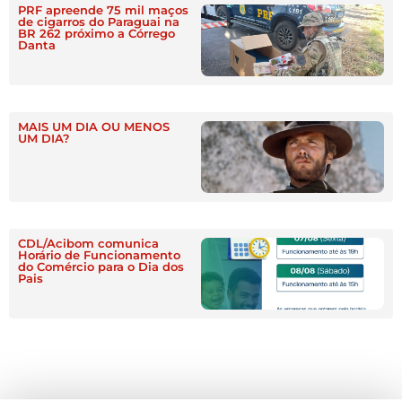
PRF apreende 75 mil maços
de cigarros do Paraguai na
BR 262 próximo a Córrego
Danta
MAIS UM DIA OU MENOS
UM DIA?
CDL/Acibom comunica
Horário de Funcionamento
do Comércio para o Dia dos
Pais