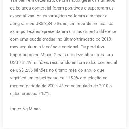
Também em dezembro, de um modo geral os números
da balança comercial foram positivos e superaram as
expectativas. As exportações voltaram a crescer e
atingiram os US$ 3,34 bilhões, um recorde mensal. Já
as importações apresentaram um movimento diferente
com uma queda gradual no último trimestre de 2010,
mas seguiram a tendência nacional. Os produtos
importados em Minas Gerais em dezembro somaram
US$ 781,19 milhões, resultando em um saldo comercial
de US$ 2,56 bilhões no último mês do ano, o que
significa um crescimento de 115,9% em relação ao
mesmo período de 2009. Já no acumulado de 2010 o
saldo cresceu 74,7%.
fonte: Ag.Minas