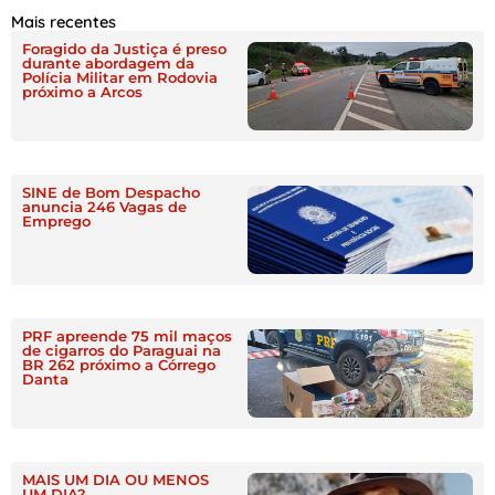
Mais recentes
Foragido da Justiça é preso
durante abordagem da
Polícia Militar em Rodovia
próximo a Arcos
SINE de Bom Despacho
anuncia 246 Vagas de
Emprego
PRF apreende 75 mil maços
de cigarros do Paraguai na
BR 262 próximo a Córrego
Danta
MAIS UM DIA OU MENOS
UM DIA?