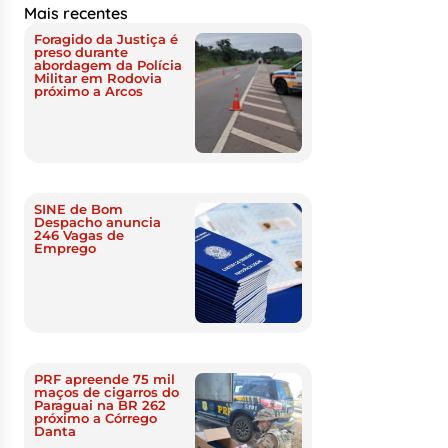
Mais recentes
Foragido da Justiça é
preso durante
abordagem da Polícia
Militar em Rodovia
próximo a Arcos
SINE de Bom
Despacho anuncia
246 Vagas de
Emprego
PRF apreende 75 mil
maços de cigarros do
Paraguai na BR 262
próximo a Córrego
Danta