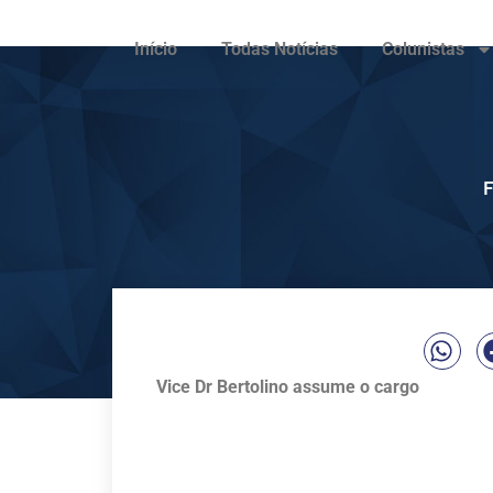
Início
Todas Notícias
Colunistas
F
Vice Dr Bertolino assume o cargo