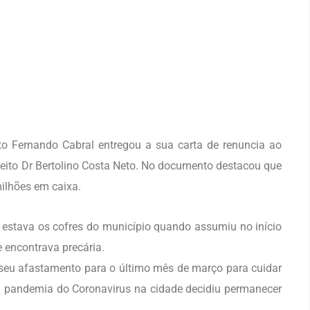
eito Fernando Cabral entregou a sua carta de renuncia ao
feito Dr Bertolino Costa Neto. No documento destacou que
lhões em caixa.
stava os cofres do município quando assumiu no início
e encontrava precária.
seu afastamento para o último mês de março para cuidar
à pandemia do Coronavirus na cidade decidiu permanecer