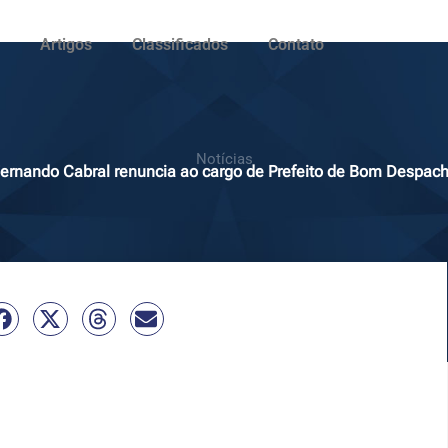
Artigos
Classificados
Contato
Notícias
ernando Cabral renuncia ao cargo de Prefeito de Bom Despac