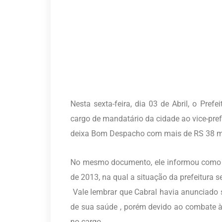
Nesta sexta-feira, dia 03 de Abril, o Pref
cargo de mandatário da cidade ao vice-pre
deixa Bom Despacho com mais de RS 38 mi
No mesmo documento, ele informou como e
de 2013, na qual a situação da prefeitura s
Vale lembrar que Cabral havia anunciado 
de sua saúde , porém devido ao combate 
no cargo.