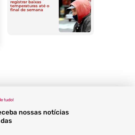
registrar baixas
temperaturas até o
final de semana
de tudo!
eceba nossas notícias
adas