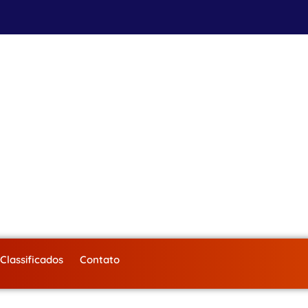
Classificados
Contato