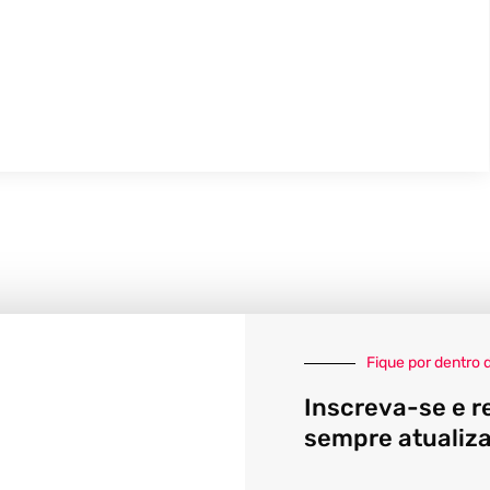
Fique por dentro 
Inscreva-se e r
sempre atualiz