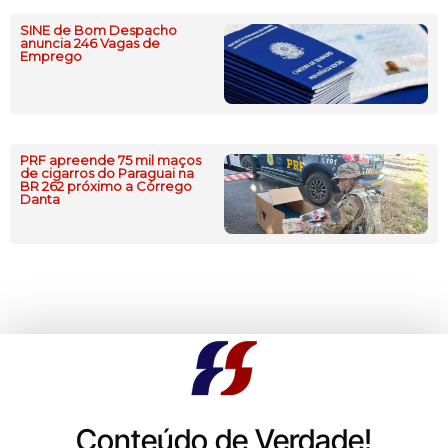
SINE de Bom Despacho
anuncia 246 Vagas de
Emprego
PRF apreende 75 mil maços
de cigarros do Paraguai na
BR 262 próximo a Córrego
Danta
Conteúdo de Verdade!