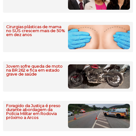
Cirurgias plásticas de mama
no SUS crescem mais de 50%
em dez anos
Jovem sofre queda de moto
na BR 262 e fica em estado
grave de saúde
Foragido da Justiça é preso
durante abordagem da
Polícia Militar em Rodovia
próximo a Arcos