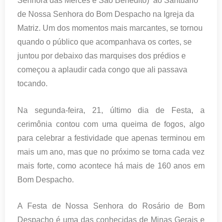
Senhora das Mercês e São Benedito) ao Santuário
de Nossa Senhora do Bom Despacho na Igreja da
Matriz. Um dos momentos mais marcantes, se tornou
quando o público que acompanhava os cortes, se
juntou por debaixo das marquises dos prédios e
começou a aplaudir cada congo que ali passava
tocando.
Na segunda-feira, 21, último dia de Festa, a
cerimônia contou com uma queima de fogos, algo
para celebrar a festividade que apenas terminou em
mais um ano, mas que no próximo se torna cada vez
mais forte, como acontece há mais de 160 anos em
Bom Despacho.
A Festa de Nossa Senhora do Rosário de Bom
Despacho é uma das conhecidas de Minas Gerais e