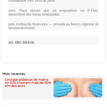
modalidade Fies será de juros
zero. Para alunos que se enquadrem no P-Fies,
dependerá das taxas estipuladas
pela instituição financeira — privada ou banco regional de
desenvolvimento.
AG. EBC BRASIL
Mais recentes
Cirurgias plásticas de mama
no SUS crescem mais de 50%
em dez anos