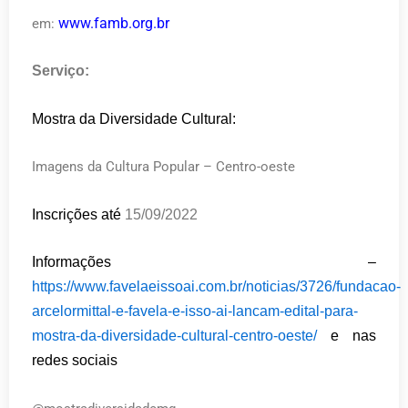
www.famb.org.br
em:
Serviço:
Mostra da Diversidade Cultural:
Imagens da Cultura Popular – Centro-oeste
Inscrições até
15/09/2022
Informações –
https://www.favelaeissoai.com.br/noticias/3726/fundacao-
arcelormittal-e-favela-e-isso-ai-lancam-edital-para-
mostra-da-diversidade-cultural-centro-oeste/
e nas
redes sociais