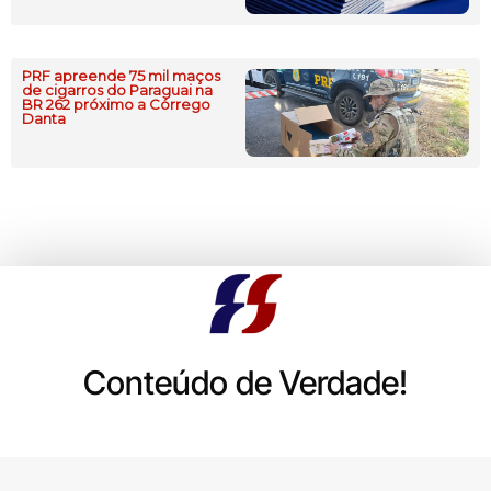
PRF apreende 75 mil maços
de cigarros do Paraguai na
BR 262 próximo a Córrego
Danta
Conteúdo de Verdade!