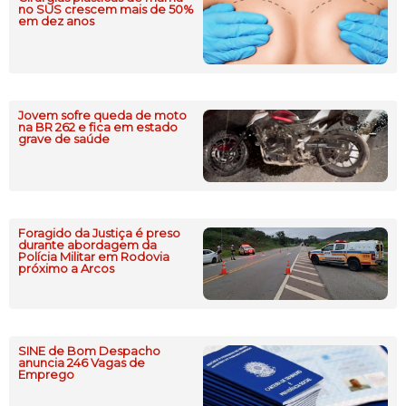
no SUS crescem mais de 50%
em dez anos
Jovem sofre queda de moto
na BR 262 e fica em estado
grave de saúde
Foragido da Justiça é preso
durante abordagem da
Polícia Militar em Rodovia
próximo a Arcos
SINE de Bom Despacho
anuncia 246 Vagas de
Emprego