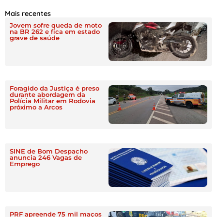
Mais recentes
Jovem sofre queda de moto
na BR 262 e fica em estado
grave de saúde
Foragido da Justiça é preso
durante abordagem da
Polícia Militar em Rodovia
próximo a Arcos
SINE de Bom Despacho
anuncia 246 Vagas de
Emprego
PRF apreende 75 mil maços