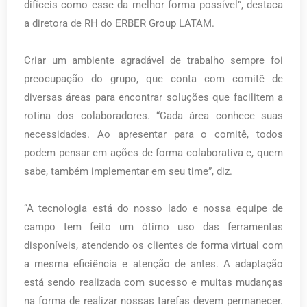
difíceis como esse da melhor forma possível”, destaca
a diretora de RH do ERBER Group LATAM.
Criar um ambiente agradável de trabalho sempre foi
preocupação do grupo, que conta com comitê de
diversas áreas para encontrar soluções que facilitem a
rotina dos colaboradores. “Cada área conhece suas
necessidades. Ao apresentar para o comitê, todos
podem pensar em ações de forma colaborativa e, quem
sabe, também implementar em seu time”, diz.
“A tecnologia está do nosso lado e nossa equipe de
campo tem feito um ótimo uso das ferramentas
disponíveis, atendendo os clientes de forma virtual com
a mesma eficiência e atenção de antes. A adaptação
está sendo realizada com sucesso e muitas mudanças
na forma de realizar nossas tarefas devem permanecer.