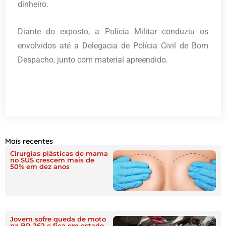
dinheiro.
Diante do exposto, a Polícia Militar conduziu os
envolvidos até a Delegacia de Polícia Civil de Bom
Despacho, junto com material apreendido.
Mais recentes
Cirurgias plásticas de mama
no SUS crescem mais de
50% em dez anos
Jovem sofre queda de moto
na BR 262 e fica em estado