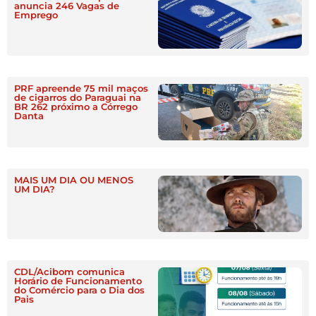
anuncia 246 Vagas de
Emprego
PRF apreende 75 mil maços
de cigarros do Paraguai na
BR 262 próximo a Córrego
Danta
MAIS UM DIA OU MENOS
UM DIA?
CDL/Acibom comunica
Horário de Funcionamento
do Comércio para o Dia dos
Pais