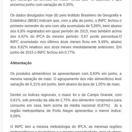
encerrou junho com variação de 0,35%.
Os dados divulgados hoje (8) pelo Instituto Brasileiro de Geografia e
Estatística (IBGE) indicam que, com a alta de junho, o INPC fechou o
primeiro semestre do ano com alta acumulada de 5,09%, bem abaixo
dos 6,8% registrados em igual período de 2015, mas também acima
dos 4,42% do IPCA do mesmo período: 0,67 ponto percentual.O
INPC acumulado nos últimos doze meses ficou em 9,49%, abaixo
dos 9,82% relativos aos doze meses imediatamente anteriores. Em
junho de 2015 o INPC fechou em 0,77%.
Alimentação
Os produtos alimentícios se apresentaram com 0,83% em junho, a
mesma variação de maio. O agrupamento dos não alimentícios teve
variação de 0,31% em junho, bem abaixo da taxa de 1,05% de maio.
Dentre os índices regionais, o maior foi o de Campo Grande, com
0,81%, sob pressão da alta de 2,75% dos alimentos comprados para
consumo em casa, bem acima da média nacional (0,87%). Já a
região metropolitana de Porto Alegre apresentou o menor índice:
0,08%.
O INPC tem a mesma metodologia do IPCA, as mesmas regiões