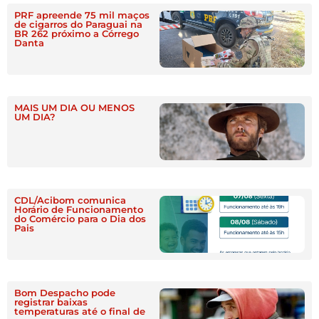
PRF apreende 75 mil maços
de cigarros do Paraguai na
BR 262 próximo a Córrego
Danta
MAIS UM DIA OU MENOS
UM DIA?
CDL/Acibom comunica
Horário de Funcionamento
do Comércio para o Dia dos
Pais
Bom Despacho pode
registrar baixas
temperaturas até o final de