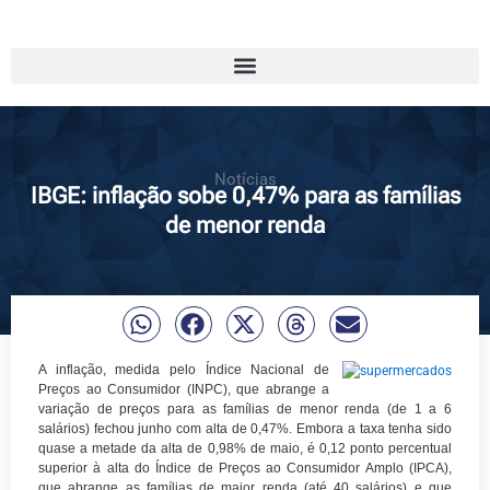
Notícias
IBGE: inflação sobe 0,47% para as famílias
de menor renda
A inflação, medida pelo Índice Nacional de
Preços ao Consumidor (INPC), que abrange a
variação de preços para as famílias de menor renda (de 1 a 6
salários) fechou junho com alta de 0,47%. Embora a taxa tenha sido
quase a metade da alta de 0,98% de maio, é 0,12 ponto percentual
superior à alta do Índice de Preços ao Consumidor Amplo (IPCA),
que abrange as famílias de maior renda (até 40 salários) e que