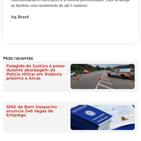
metropolitanas e municípios e a mesma periodicidade, mas só atinge
as famílias com rendimento de até 5 salários.
Ag. Brasil
Mais recentes
Foragido da Justiça é preso
durante abordagem da
Polícia Militar em Rodovia
próximo a Arcos
SINE de Bom Despacho
anuncia 246 Vagas de
Emprego