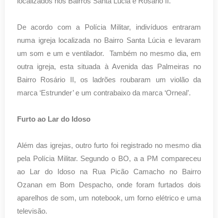
localizados nos Bairros Santa Lúcia e Rosário II.
De acordo com a Polícia Militar, indivíduos entraram
numa igreja localizada no Bairro Santa Lúcia e levaram
um som e um e ventilador. Também no mesmo dia, em
outra igreja, esta situada à Avenida das Palmeiras no
Bairro Rosário II, os ladrões roubaram um violão da
marca ‘Estrunder’ e um contrabaixo da marca ‘Orneal’.
Furto ao Lar do Idoso
Além das igrejas, outro furto foi registrado no mesmo dia
pela Polícia Militar. Segundo o BO, a a PM compareceu
ao Lar do Idoso na Rua Picão Camacho no Bairro
Ozanan em Bom Despacho, onde foram furtados dois
aparelhos de som, um notebook, um forno elétrico e uma
televisão.