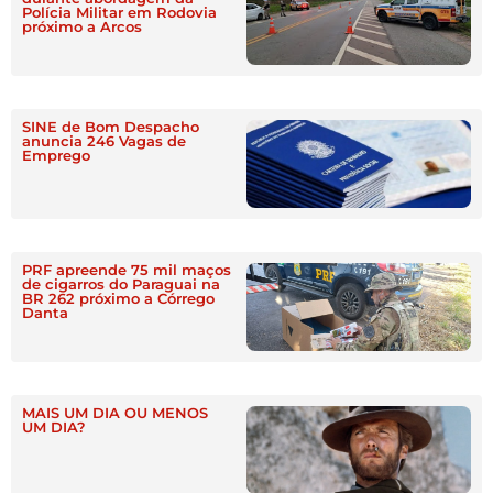
Polícia Militar em Rodovia
próximo a Arcos
SINE de Bom Despacho
anuncia 246 Vagas de
Emprego
PRF apreende 75 mil maços
de cigarros do Paraguai na
BR 262 próximo a Córrego
Danta
MAIS UM DIA OU MENOS
UM DIA?