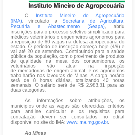
O
Instituto Mineiro de Agropecuária
(IMA)
, vinculado à
Secretaria de Agricultura,
Pecuária e Abastecimento (Seapa)
, abriu
inscrições para o processo
seletivo simplificado para
médicos veterinários e engenheiros agrônomos para
a reposição de 60 vagas na defesa agropecuária do
estado. O período de inscrição começa hoje (4/9) e
vai até 20 de setembro. Contribuindo para a saúde
pública da população, com o provimento de produtos
de qualidade na mesa dos consumidores, os
veterinários vão atuar na inspeção
de mercadorias de origem animal, e os agrônomos
trabalharão nas lavouras de Minas. A carga horária
será de 8 horas diárias, totalizando 40 horas
semanais. O salário será de R$ 2.983,31 para as
duas categorias.
As informações sobre atribuições, os
municípios onde as vagas são oferecidas, critérios
para análise curricular e os requisitos para
contratação devem ser consultados no edital
disponível no site do IMA:
www.ima.mg.gov.br
.
Ag Minas