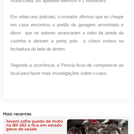
motocicleta, um aparelho televisor e 2 notebooks.
Em relato aos policiais, o morador afirmou que ao chegar
em casa encontrou o portão da garagem arrombado e
disse que os autores arrancaram o vidro da janela da
cozinha e abriram a porta, pois a chave estava na
fechadura do lado de dentro.
Segundo a ocorrência, a Perícia ficou de comparecer ao
local para fazer mais investigações sobre o caso.
Mais recentes
Jovem sofre queda de moto
na BR 262 e fica em estado
grave de saúde