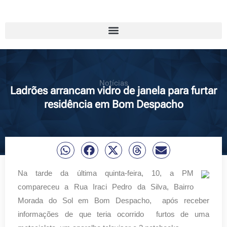
Notícias
Ladrões arrancam vidro de janela para furtar
residência em Bom Despacho
Na tarde da última quinta-feira, 10, a PM
compareceu a Rua Iraci Pedro da Silva, Bairro
Morada do Sol em Bom Despacho, após receber
informações de que teria ocorrido furtos de uma