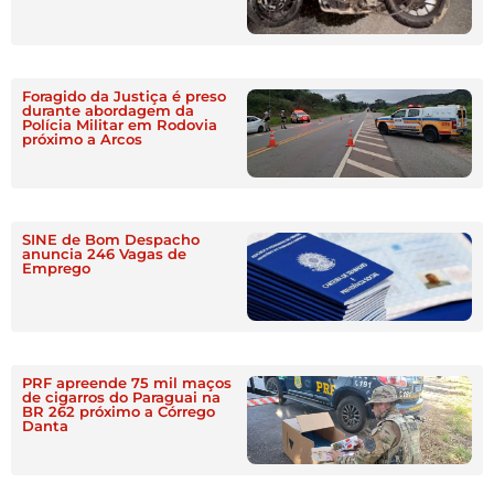
Foragido da Justiça é preso
durante abordagem da
Polícia Militar em Rodovia
próximo a Arcos
SINE de Bom Despacho
anuncia 246 Vagas de
Emprego
PRF apreende 75 mil maços
de cigarros do Paraguai na
BR 262 próximo a Córrego
Danta