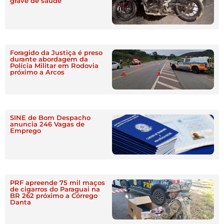
grave de saúde
Foragido da Justiça é preso
durante abordagem da
Polícia Militar em Rodovia
próximo a Arcos
SINE de Bom Despacho
anuncia 246 Vagas de
Emprego
PRF apreende 75 mil maços
de cigarros do Paraguai na
BR 262 próximo a Córrego
Danta