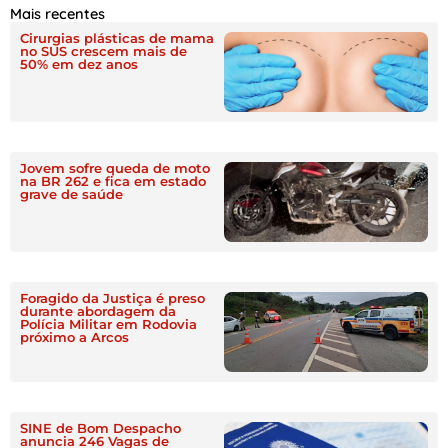
Mais recentes
Cirurgias plásticas de mama
no SUS crescem mais de
50% em dez anos
Jovem sofre queda de moto
na BR 262 e fica em estado
grave de saúde
Foragido da Justiça é preso
durante abordagem da
Polícia Militar em Rodovia
próximo a Arcos
SINE de Bom Despacho
anuncia 246 Vagas de