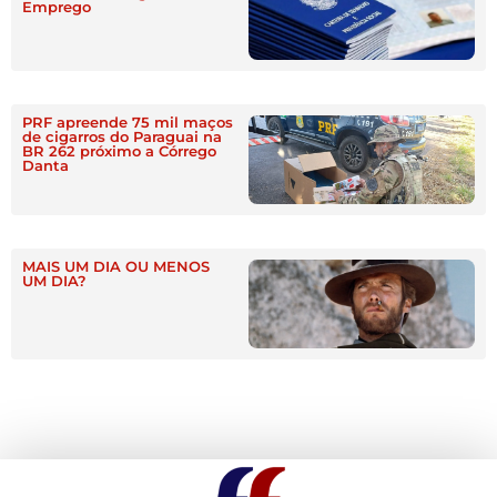
Emprego
PRF apreende 75 mil maços
de cigarros do Paraguai na
BR 262 próximo a Córrego
Danta
MAIS UM DIA OU MENOS
UM DIA?