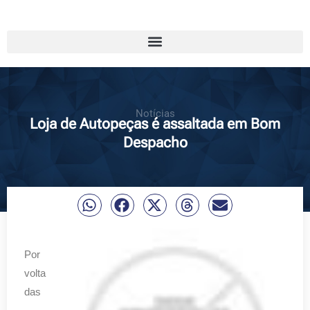
Notícias
Loja de Autopeças é assaltada em Bom
Despacho
Por
volta
das