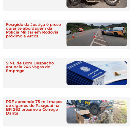
Foragido da Justiça é preso
durante abordagem da
Polícia Militar em Rodovia
próximo a Arcos
SINE de Bom Despacho
anuncia 246 Vagas de
Emprego
PRF apreende 75 mil maços
de cigarros do Paraguai na
BR 262 próximo a Córrego
Danta