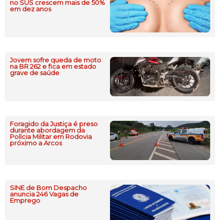
no SUS crescem mais de 50%
em dez anos
Jovem sofre queda de moto
na BR 262 e fica em estado
grave de saúde
Foragido da Justiça é preso
durante abordagem da
Polícia Militar em Rodovia
próximo a Arcos
SINE de Bom Despacho
anuncia 246 Vagas de
Emprego