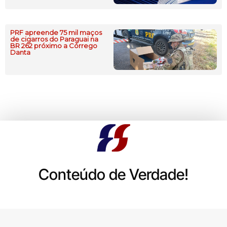
PRF apreende 75 mil maços
de cigarros do Paraguai na
BR 262 próximo a Córrego
Danta
Conteúdo de Verdade!