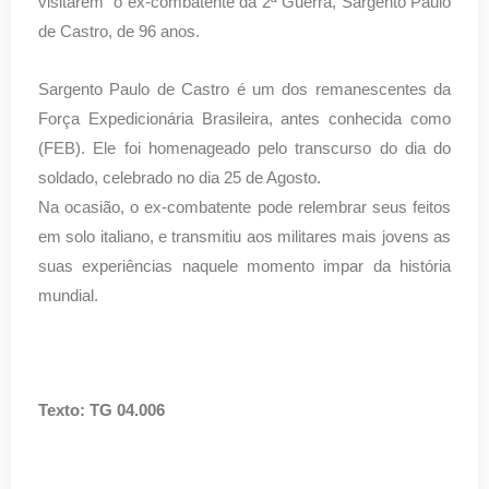
visitarem  o ex-combatente da 2ª Guerra, Sargento Paulo 
de Castro, de 96 anos.
Sargento Paulo de Castro é um dos remanescentes da 
Força Expedicionária Brasileira, antes conhecida como 
(FEB). Ele foi homenageado pelo transcurso do dia do 
soldado, celebrado no dia 25 de Agosto.
Na ocasião, o ex-combatente pode relembrar seus feitos 
em solo italiano, e transmitiu aos militares mais jovens as 
suas experiências naquele momento impar da história 
mundial.
Texto: TG 04.006