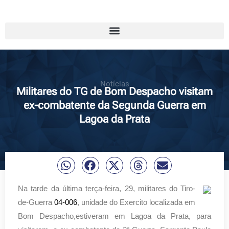
Notícias
Militares do TG de Bom Despacho visitam
ex-combatente da Segunda Guerra em
Lagoa da Prata
Na tarde da última terça-feira, 29
, militares do Tiro-
de-Guerra 
04-006
, unidade do Exercito localizada em 
Bom Despacho,
estiveram em Lagoa da Prata, para 