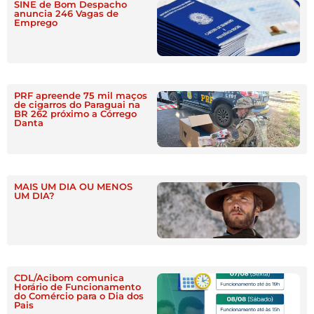
SINE de Bom Despacho
anuncia 246 Vagas de
Emprego
PRF apreende 75 mil maços
de cigarros do Paraguai na
BR 262 próximo a Córrego
Danta
MAIS UM DIA OU MENOS
UM DIA?
CDL/Acibom comunica
Horário de Funcionamento
do Comércio para o Dia dos
Pais