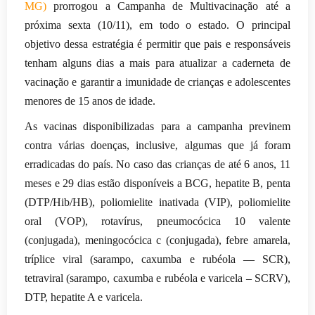
MG)
prorrogou a Campanha de Multivacinação até a
próxima sexta (10/11), em todo o estado. O principal
objetivo dessa estratégia é permitir que pais e responsáveis
tenham alguns dias a mais para atualizar a caderneta de
vacinação e garantir a imunidade de crianças e adolescentes
menores de 15 anos de idade.
As vacinas disponibilizadas para a campanha previnem
contra várias doenças, inclusive, algumas que já foram
erradicadas do país. No caso das crianças de até 6 anos, 11
meses e 29 dias estão disponíveis a BCG, hepatite B, penta
(DTP/Hib/HB), poliomielite inativada (VIP), poliomielite
oral (VOP), rotavírus, pneumocócica 10 valente
(conjugada), meningocócica c (conjugada), febre amarela,
tríplice viral (sarampo, caxumba e rubéola — SCR),
tetraviral (sarampo, caxumba e rubéola e varicela – SCRV),
DTP, hepatite A e varicela.