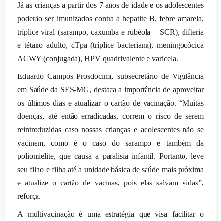
Já as crianças a partir dos 7 anos de idade e os adolescentes
poderão ser imunizados contra a hepatite B, febre amarela,
tríplice viral (sarampo, caxumba e rubéola – SCR), difteria
e tétano adulto, dTpa (tríplice bacteriana), meningocócica
ACWY (conjugada), HPV quadrivalente e varicela.
Eduardo Campos Prosdocimi, subsecretário de Vigilância
em Saúde da SES-MG, destaca a importância de aproveitar
os últimos dias e atualizar o cartão de vacinação. “Muitas
doenças, até então erradicadas, correm o risco de serem
reintroduzidas caso nossas crianças e adolescentes não se
vacinem, como é o caso do sarampo e também da
poliomielite, que causa a paralisia infantil. Portanto, leve
seu filho e filha até a unidade básica de saúde mais próxima
e atualize o cartão de vacinas, pois elas salvam vidas”,
reforça.
A multivacinação é uma estratégia que visa facilitar o