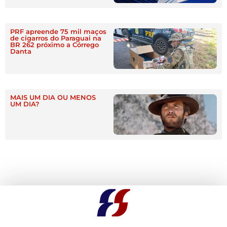
PRF apreende 75 mil maços
de cigarros do Paraguai na
BR 262 próximo a Córrego
Danta
MAIS UM DIA OU MENOS
UM DIA?