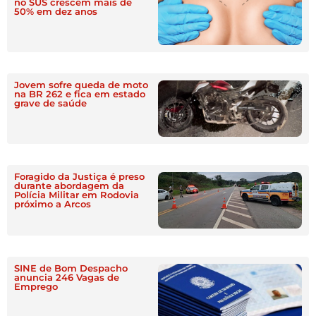
no SUS crescem mais de
50% em dez anos
Jovem sofre queda de moto
na BR 262 e fica em estado
grave de saúde
Foragido da Justiça é preso
durante abordagem da
Polícia Militar em Rodovia
próximo a Arcos
SINE de Bom Despacho
anuncia 246 Vagas de
Emprego