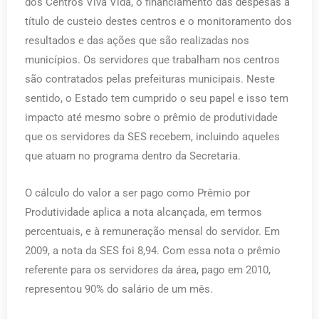
dos Centros Viva Vida, o financiamento das despesas a
título de custeio destes centros e o monitoramento dos
resultados e das ações que são realizadas nos
municípios. Os servidores que trabalham nos centros
são contratados pelas prefeituras municipais. Neste
sentido, o Estado tem cumprido o seu papel e isso tem
impacto até mesmo sobre o prêmio de produtividade
que os servidores da SES recebem, incluindo aqueles
que atuam no programa dentro da Secretaria.
O cálculo do valor a ser pago como Prêmio por
Produtividade aplica a nota alcançada, em termos
percentuais, e à remuneração mensal do servidor. Em
2009, a nota da SES foi 8,94. Com essa nota o prêmio
referente para os servidores da área, pago em 2010,
representou 90% do salário de um mês.