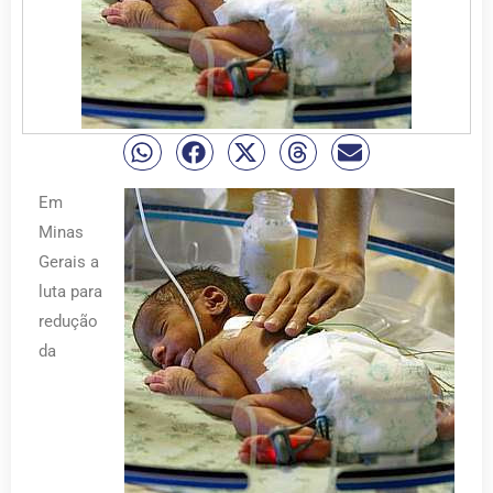
Em
Minas
Gerais a
luta para
redução
da