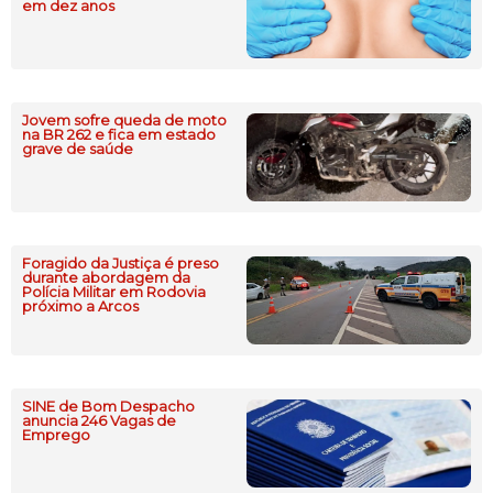
em dez anos
Jovem sofre queda de moto
na BR 262 e fica em estado
grave de saúde
Foragido da Justiça é preso
durante abordagem da
Polícia Militar em Rodovia
próximo a Arcos
SINE de Bom Despacho
anuncia 246 Vagas de
Emprego