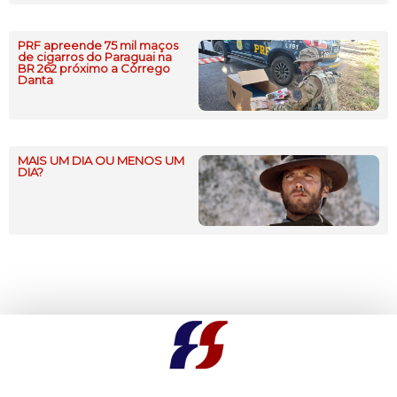
PRF apreende 75 mil maços
de cigarros do Paraguai na
BR 262 próximo a Córrego
Danta
MAIS UM DIA OU MENOS UM
DIA?