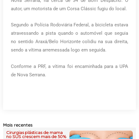
Nova Serrana, há cerca de 34 de Bom Despacho. O
autor, um motorista de um Corsa Clássic fugiu do local.
Segundo a Polícia Rodoviária Federal, a bicicleta estava
atravessando a pista quando o automóvel que seguia
no sentido Araxá/Belo Horizonte colidiu na sua direita,
sendo a vítima arremessada logo em seguida.
Conforme a PRF, a vítima foi encaminhada para a UPA
de Nova Serrana.
Mais recentes
Cirurgias plásticas de mama
no SUS crescem mais de 50%