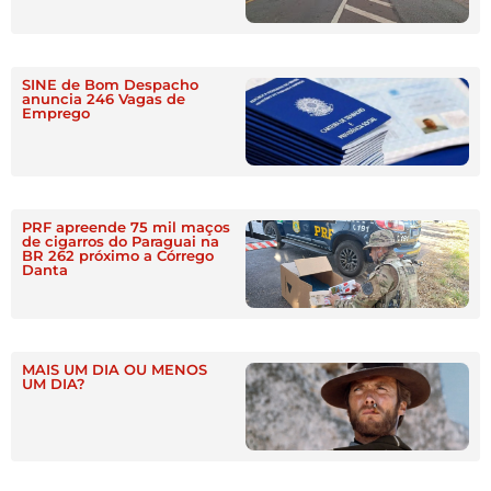
SINE de Bom Despacho
anuncia 246 Vagas de
Emprego
PRF apreende 75 mil maços
de cigarros do Paraguai na
BR 262 próximo a Córrego
Danta
MAIS UM DIA OU MENOS
UM DIA?