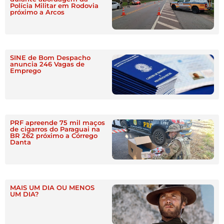
Polícia Militar em Rodovia
próximo a Arcos
SINE de Bom Despacho
anuncia 246 Vagas de
Emprego
PRF apreende 75 mil maços
de cigarros do Paraguai na
BR 262 próximo a Córrego
Danta
MAIS UM DIA OU MENOS
UM DIA?