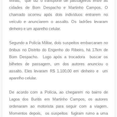
Minas, que faz o transporte de passageiros entre as
cidades de Bom Despacho e Martinho Campos. O
chamado ocorreu após dois indivíduos entrarem no
veículo e anunciarem o assalto. Os ladrões levaram
dinheiro e um aparelho celular.
Segundo a Polícia Militar, dois suspeitos embarcaram no
ônibus no Distrito do Engenho do Ribeiro, há 17km de
Bom Despacho. Logo após a trocadora buscar os
bilhetes de passagem, um dos autores anunciou o
assalto. Eles levaram R$ 1.100,00 em dinheiro e um
aparelho celular.
De acordo com a Polícia, ao chegarem no bairro de
Lagoa dos Buritis em Martinho Campos, os autores
ordenaram ao motorista para seguir com a viagem.
Momentos depois, os suspeitos fugiram rumo a uma