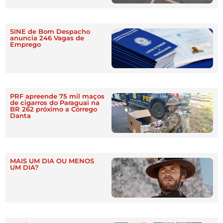
SINE de Bom Despacho
anuncia 246 Vagas de
Emprego
PRF apreende 75 mil maços
de cigarros do Paraguai na
BR 262 próximo a Córrego
Danta
MAIS UM DIA OU MENOS
UM DIA?