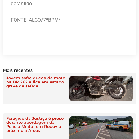
garantido.
FONTE: ALCO/7ºBPM*
Mais recentes
Jovem sofre queda de moto
na BR 262 e fica em estado
grave de saúde
Foragido da Justiça é preso
durante abordagem da
Polícia Militar em Rodovia
próximo a Arcos