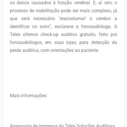
os danos causados à função cerebral. E, aí sim, o
processo de reabilitação pode ser mais complexo, já
que será necessário ‘reacostumar’ o cérebro a
identificar os sons”, esclarece a fonoaudióloga. A
Telex oferece check-up auditivo gratuito, feito por
fonoaudiólogos, em suas lojas, para detecção da
perda auditiva, com orientações ao paciente.
Mais informações:
Assessoria de imprensa da Telex Soluções Auditivas