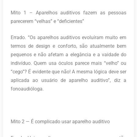
Mito 1 – Aparelhos auditivos fazem as pessoas
parecerem “velhas” e “deficientes”
Errado. “Os aparelhos auditivos evoluíram muito em
termos de design e conforto, são atualmente bem
pequenos e não afetam a elegância e a vaidade do
indivíduo. Quem usa óculos parece mais “velho” ou
“cego”? É evidente que não! A mesma lógica deve ser
aplicada ao usuário de aparelho auditivo”, diz a
fonoaudióloga.
Mito 2 — É complicado usar aparelho auditivo