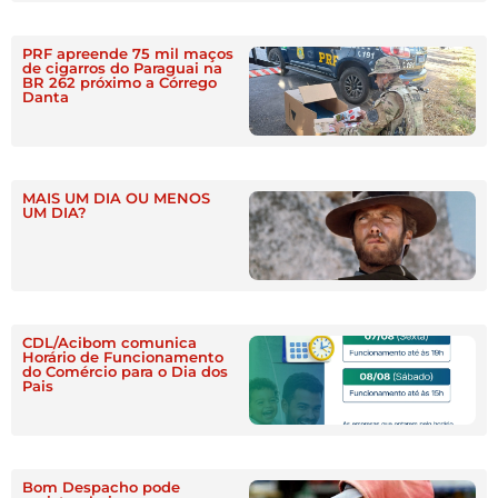
PRF apreende 75 mil maços
de cigarros do Paraguai na
BR 262 próximo a Córrego
Danta
MAIS UM DIA OU MENOS
UM DIA?
CDL/Acibom comunica
Horário de Funcionamento
do Comércio para o Dia dos
Pais
Bom Despacho pode