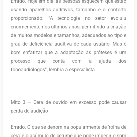
Errado. Hoje em dia, as pessoas esquecem que estão
usando aparelhos auditivos, tamanho é o conforto
proporcionado. “A tecnologia no setor evoluiu
enormemente nos últimos anos, permitindo a criação
de muitos modelos e tamanhos, adequados ao tipo e
grau de deficiência auditiva de cada usuário. Mas é
bom enfatizar que a adaptação às próteses é um
processo que conta com a ajuda dos
fonoaudiólogos”, lembra a especialista.
Mito 3 – Cera de ouvido em excesso pode causar
perda de audição
Errado. O que se denomina popularmente de ‘rolha de
cera’ é o acúmulo de cerume que pode impedir o som