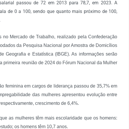
salarial passou de 72 em 2013 para 78,7, em 2023. A
la de 0 a 100, sendo que quanto mais próximo de 100,
.
 no Mercado de Trabalho, realizado pela Confederação
icrodados da Pesquisa Nacional por Amostra de Domicílios
de Geografia e Estatística (IBGE). As informações serão
e a primeira reunião de 2024 do Fórum Nacional da Mulher
ção feminina em cargos de liderança passou de 35,7% em
pregabilidade das mulheres apresentou evolução entre
respectivamente, crescimento de 6,4%.
 que as mulheres têm mais escolaridade que os homens:
estudo; os homens têm 10,7 anos.