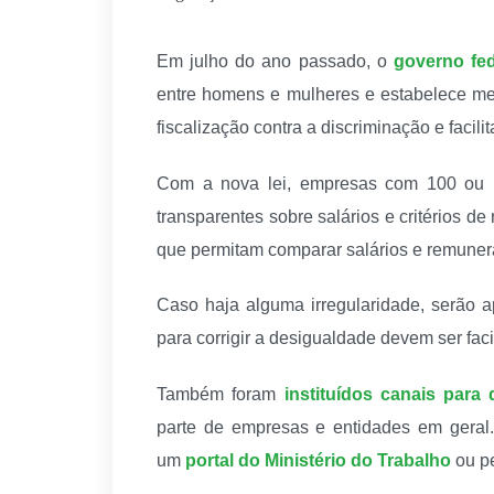
Em julho do ano passado, o
governo fe
entre homens e mulheres e estabelece med
fiscalização contra a discriminação e facili
Com a nova lei, empresas com 100 ou ma
transparentes sobre salários e critérios d
que permitam comparar salários e remuner
Caso haja alguma irregularidade, serão a
para corrigir a desigualdade devem ser faci
Também foram
instituídos canais para
parte de empresas e entidades em gera
um
portal do Ministério do Trabalho
ou pe