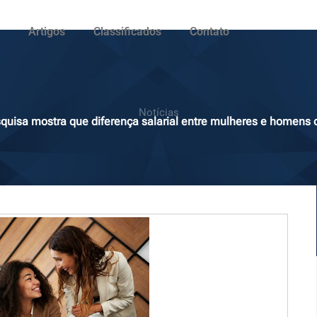
Artigos
Classificados
Contato
Notícias
quisa mostra que diferença salarial entre mulheres e homens 