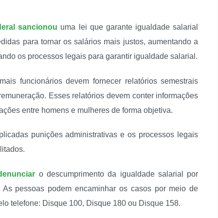
deral sancionou
uma lei que garante igualdade salarial
idas para tornar os salários mais justos, aumentando a
tando os processos legais para garantir igualdade salarial.
is funcionários devem fornecer relatórios semestrais
e remuneração. Esses relatórios devem conter informações
ações entre homens e mulheres de forma objetiva.
plicadas punições administrativas e os processos legais
litados.
 denunciar
o descumprimento da igualdade salarial por
l. As pessoas podem encaminhar os casos por meio de
lo telefone: Disque 100, Disque 180 ou Disque 158.