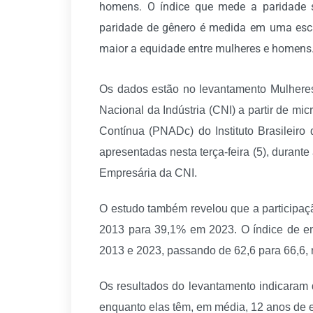
homens. O índice que mede a paridade 
paridade de gênero é medida em uma esca
maior a equidade entre mulheres e homens
Os dados estão no levantamento Mulheres
Nacional da Indústria (CNI) a partir de m
Contínua (PNADc) do Instituto Brasileiro 
apresentadas nesta terça-feira (5), durant
Empresária da CNI.
O estudo também revelou que a participa
2013 para 39,1% em 2023. O índice de em
2013 e 2023, passando de 62,6 para 66,6, 
Os resultados do levantamento indicaram
enquanto elas têm, em média, 12 anos de 