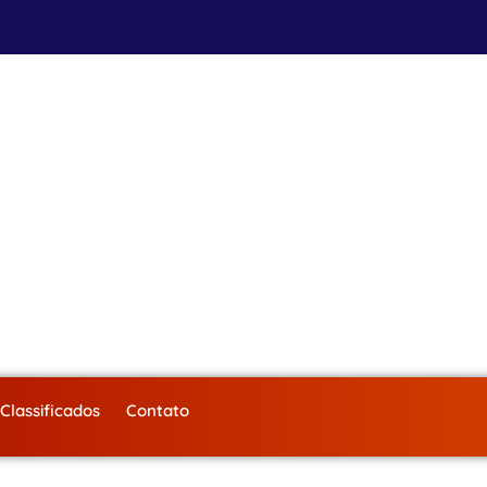
Classificados
Contato