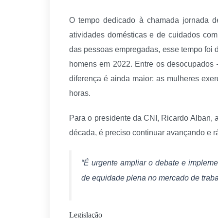
O tempo dedicado à chamada jornada de 
atividades domésticas e de cuidados com
das pessoas empregadas, esse tempo foi d
homens em 2022. Entre os desocupados 
diferença é ainda maior: as mulheres exe
horas.
Para o presidente da CNI, Ricardo Alban, 
década, é preciso continuar avançando e r
“É urgente ampliar o debate e implem
de equidade plena no mercado de trabalh
Legislação