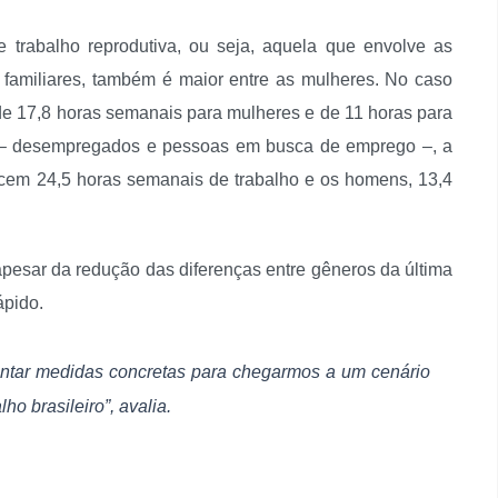
trabalho reprodutiva, ou seja, aquela que envolve as
 familiares, também é maior entre as mulheres. No caso
e 17,8 horas semanais para mulheres e de 11 horas para
– desempregados e pessoas em busca de emprego –, a
rcem 24,5 horas semanais de trabalho e os homens, 13,4
apesar da redução das diferenças entre gêneros da última
ápido.
entar medidas concretas para chegarmos a um cenário
o brasileiro”, avalia.