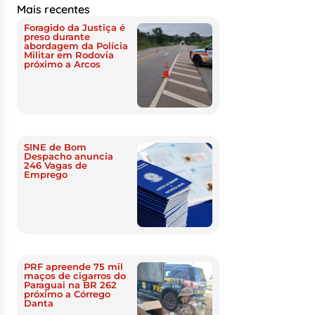
Mais recentes
Foragido da Justiça é
preso durante
abordagem da Polícia
Militar em Rodovia
próximo a Arcos
SINE de Bom
Despacho anuncia
246 Vagas de
Emprego
PRF apreende 75 mil
maços de cigarros do
Paraguai na BR 262
próximo a Córrego
Danta