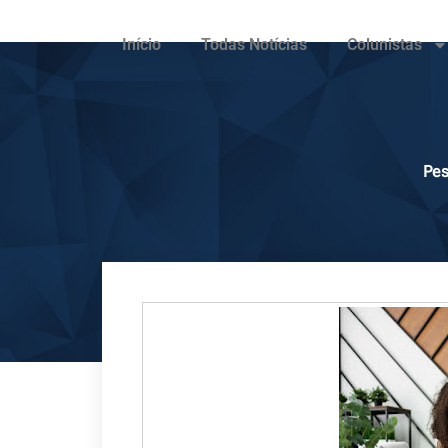
Início
Todas Notícias
Colunistas
Pes