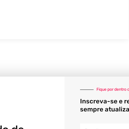
Fique por dentro 
Inscreva-se e r
sempre atualiz
E-