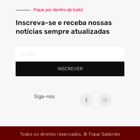
Fique por dentro de tudo!
Inscreva-se e receba nossas
notícias sempre atualizadas
E-
mail
INSCREVER
F
I
Siga-nos
a
n
c
s
e
t
b
a
o
g
o
r
k
a
Todos os direitos reservados. © Fique Sabendo
-
m