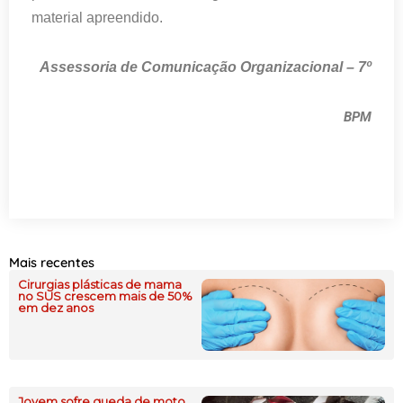
material apreendido.
Assessoria de Comunicação Organizacional – 7º
BPM
Mais recentes
Cirurgias plásticas de mama
no SUS crescem mais de 50%
em dez anos
Jovem sofre queda de moto