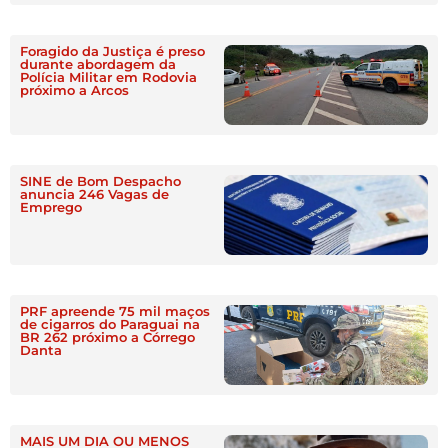
Foragido da Justiça é preso
durante abordagem da
Polícia Militar em Rodovia
próximo a Arcos
SINE de Bom Despacho
anuncia 246 Vagas de
Emprego
PRF apreende 75 mil maços
de cigarros do Paraguai na
BR 262 próximo a Córrego
Danta
MAIS UM DIA OU MENOS