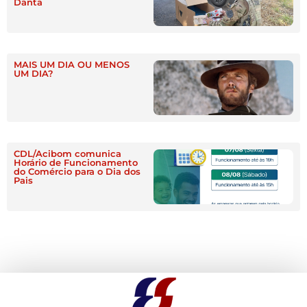
Danta
MAIS UM DIA OU MENOS
UM DIA?
CDL/Acibom comunica
Horário de Funcionamento
do Comércio para o Dia dos
Pais