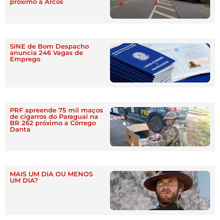
próximo a Arcos
SINE de Bom Despacho
anuncia 246 Vagas de
Emprego
PRF apreende 75 mil maços
de cigarros do Paraguai na
BR 262 próximo a Córrego
Danta
MAIS UM DIA OU MENOS
UM DIA?