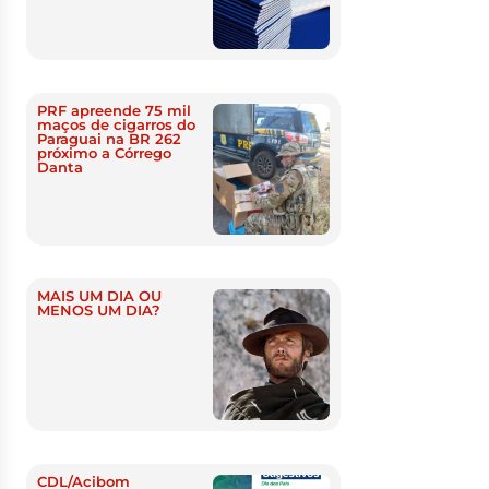
PRF apreende 75 mil
maços de cigarros do
Paraguai na BR 262
próximo a Córrego
Danta
MAIS UM DIA OU
MENOS UM DIA?
CDL/Acibom