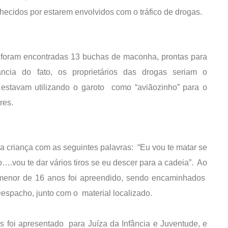
hecidos por estarem envolvidos com o tráfico de drogas.
 foram encontradas 13 buchas de maconha, prontas para
ância do fato, os proprietários das drogas seriam o
estavam utilizando o garoto como “aviãozinho” para o
ores.
criança com as seguintes palavras: “Eu vou te matar se
do….vou te dar vários tiros se eu descer para a cadeia”. Ao
 menor de 16 anos foi apreendido, sendo encaminhados
Despacho, junto com o material localizado.
s foi apresentado para Juíza da Infância e Juventude, e