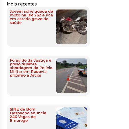
Mais recentes
Jovem sofre queda de
moto na BR 262 e fica
em estado grave de
saúde
Foragido da Justiça é
preso durante
abordagem da Polícia
Militar em Rodovia
próximo a Arcos
SINE de Bom
Despacho anuncia
246 Vagas de
Emprego