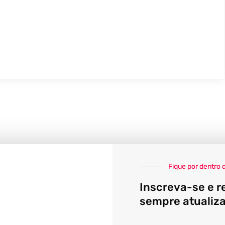
Fique por dentro 
Inscreva-se e r
sempre atualiz