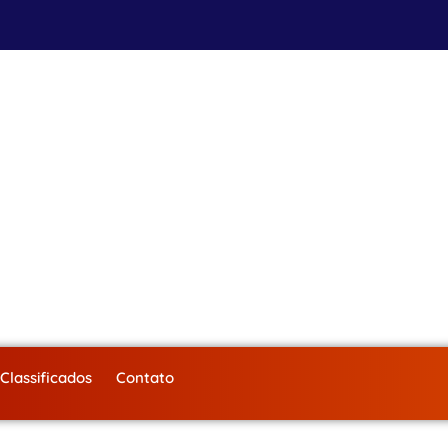
Classificados
Contato