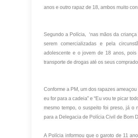
anos e outro rapaz de 18, ambos muito con
Segundo a Polícia, ‘nas mãos da criança
serem comercializadas e pela circunst
adolescente e o jovem de 18 anos, pois 
transporte de drogas até os seus comprad
Conforme a PM, um dos rapazes ameaçou a 
eu for para a cadeia” e “Eu vou te picar to
mesmo tempo, o suspeito foi preso, já o
para a Delegacia de Polícia Civil de Bom 
A Polícia informou que o garoto de 11 ano