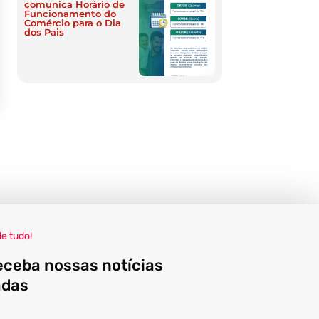
comunica Horário de
Funcionamento do
Comércio para o Dia
dos Pais
de tudo!
eceba nossas notícias
adas