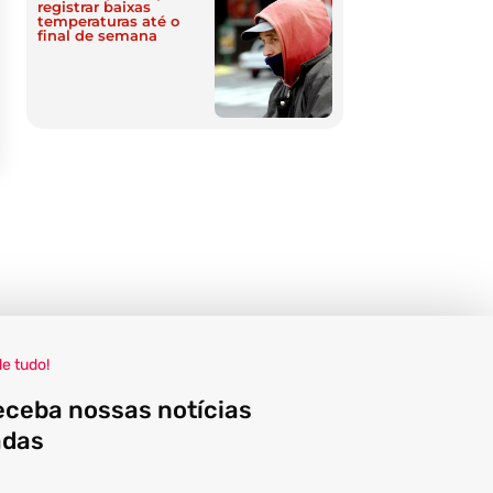
registrar baixas
temperaturas até o
final de semana
de tudo!
eceba nossas notícias
adas