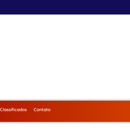
Classificados
Contato