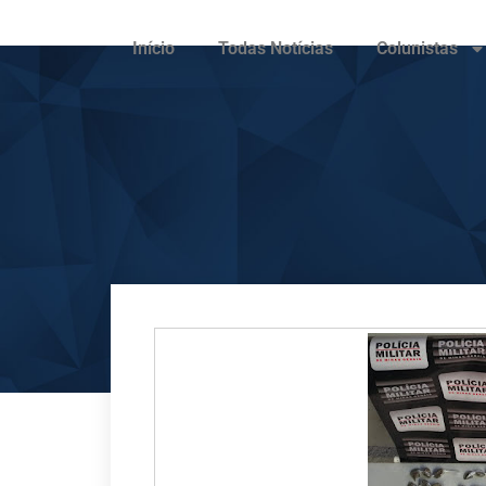
Início
Todas Notícias
Colunistas