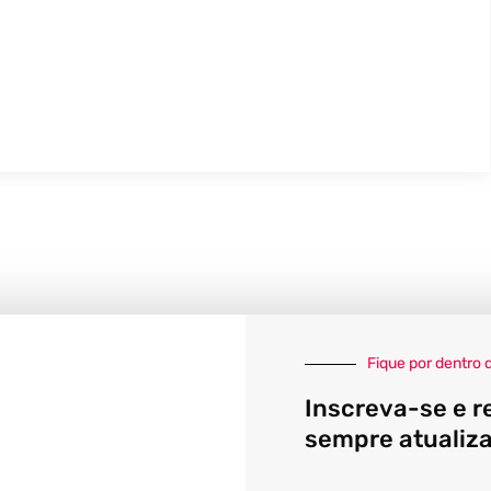
Fique por dentro 
Inscreva-se e r
sempre atualiz