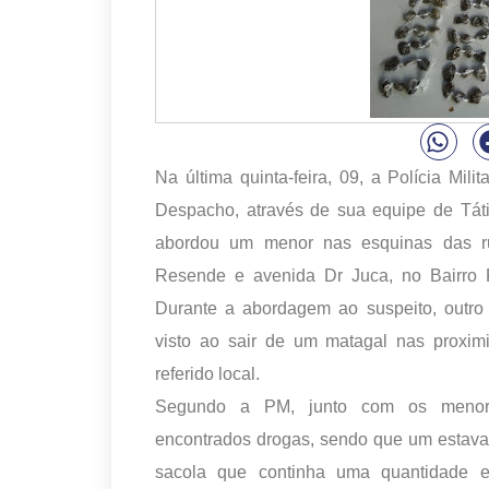
Na última quinta-feira, 09, a Polícia Mili
Despacho, através de sua equipe de Tát
abordou um menor nas esquinas das r
Resende e avenida Dr Juca, no Bairro 
Durante a abordagem ao suspeito, outro
visto ao sair de um matagal nas proxim
referido local.
Segundo a PM, junto com os menor
encontrados drogas, sendo que um estav
sacola que continha uma quantidade 