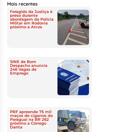
Mais recentes
Foragido da Justiça é
preso durante
abordagem da Polícia
Militar em Rodovia
próximo a Arcos
SINE de Bom
Despacho anuncia
246 Vagas de
Emprego
PRF apreende 75 mil
maços de cigarros do
Paraguai na BR 262
próximo a Córrego
Danta