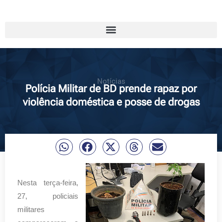
Notícias
Polícia Militar de BD prende rapaz por
violência doméstica e posse de drogas
Nesta terça-feira,
27, policiais
militares