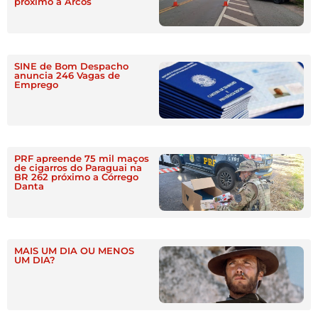
próximo a Arcos
SINE de Bom Despacho
anuncia 246 Vagas de
Emprego
PRF apreende 75 mil maços
de cigarros do Paraguai na
BR 262 próximo a Córrego
Danta
MAIS UM DIA OU MENOS
UM DIA?