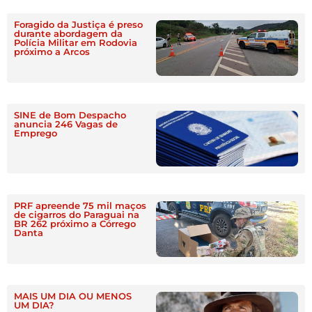
Foragido da Justiça é preso
durante abordagem da
Polícia Militar em Rodovia
próximo a Arcos
SINE de Bom Despacho
anuncia 246 Vagas de
Emprego
PRF apreende 75 mil maços
de cigarros do Paraguai na
BR 262 próximo a Córrego
Danta
MAIS UM DIA OU MENOS
UM DIA?