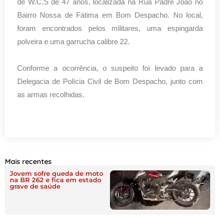
de W.C.S de 47 anos, localizada na Rua Padre João no
Bairro Nossa de Fátima em Bom Despacho. No local,
foram encontrados pelos militares, uma espingarda
polveira e uma garrucha calibre 22.
Conforme a ocorrência, o suspeito foi levado para a
Delegacia de Polícia Civil de Bom Despacho, junto com
as armas recolhidas.
Mais recentes
Jovem sofre queda de moto
na BR 262 e fica em estado
grave de saúde