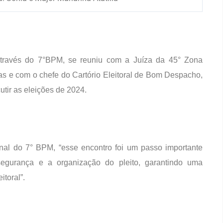
r, através do 7°BPM, se reuniu com a Juíza da 45° Zona
as e com o chefe do Cartório Eleitoral de Bom Despacho,
utir as eleições de 2024.
al do 7° BPM, “esse encontro foi um passo importante
segurança e a organização do pleito, garantindo uma
itoral”.