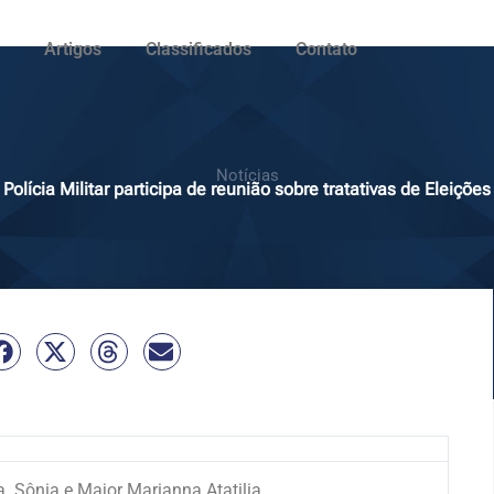
Artigos
Classificados
Contato
Notícias
Polícia Militar participa de reunião sobre tratativas de Eleições
. Sônia e Major Marianna Atatilia