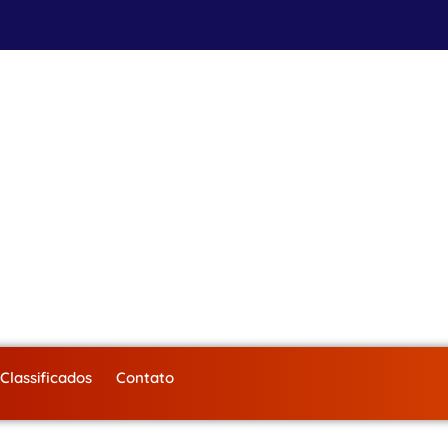
Classificados
Contato