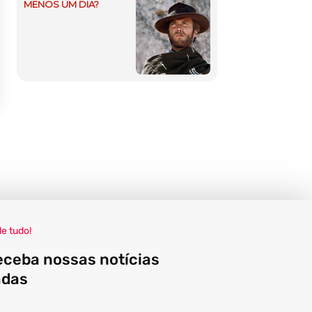
MENOS UM DIA?
de tudo!
eceba nossas notícias
adas