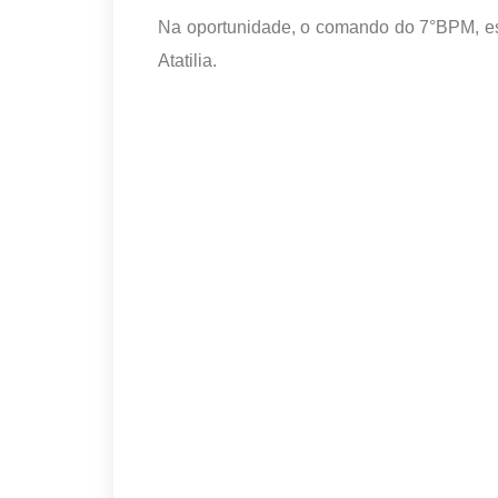
Na oportunidade, o comando do 7°BPM, e
Atatilia.