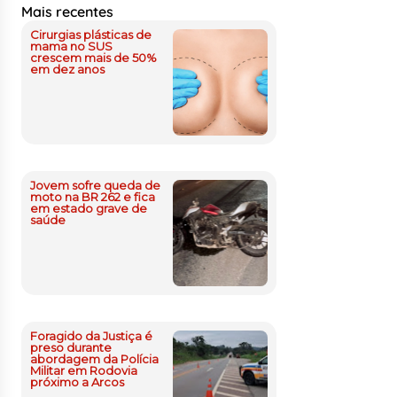
Mais recentes
Cirurgias plásticas de
mama no SUS
crescem mais de 50%
em dez anos
Jovem sofre queda de
moto na BR 262 e fica
em estado grave de
saúde
Foragido da Justiça é
preso durante
abordagem da Polícia
Militar em Rodovia
próximo a Arcos