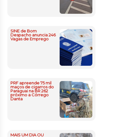
SINE de Bom
Despacho anuncia 246
Vagas de Emprego
PRF apreende 75 mil
maços de cigarros do
Paraguai na BR 262
próximo a Córrego
Danta
MAIS UM DIA OU