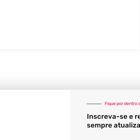
Fique por dentro 
Inscreva-se e r
sempre atualiz