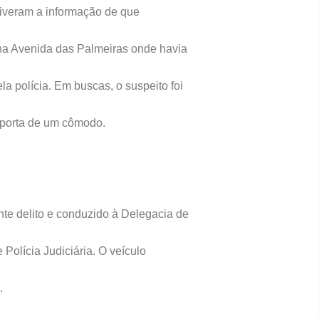
tiveram a informação de que
 na Avenida das Palmeiras onde havia
a polícia. Em buscas, o suspeito foi
a porta de um cômodo.
nte delito e conduzido à Delegacia de
 Polícia Judiciária. O veículo
o.