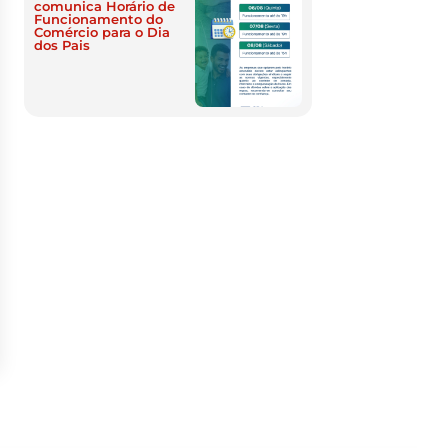
comunica Horário de
Funcionamento do
Comércio para o Dia
dos Pais