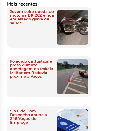
Mais recentes
Jovem sofre queda de
moto na BR 262 e fica
em estado grave de
saúde
Foragido da Justiça é
preso durante
abordagem da Polícia
Militar em Rodovia
próximo a Arcos
SINE de Bom
Despacho anuncia
246 Vagas de
Emprego