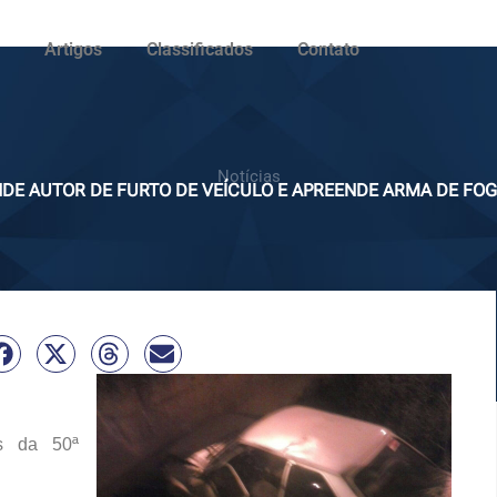
Artigos
Classificados
Contato
Notícias
ENDE AUTOR DE FURTO DE VEÍCULO E APREENDE ARMA DE F
es da 50ª