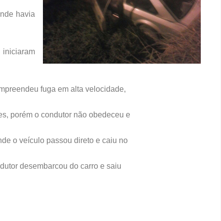
onde havia
niciaram
 empreendeu fuga em alta velocidade,
es, porém o condutor não obedeceu e
de o veículo passou direto e caiu no
dutor desembarcou do carro e saiu