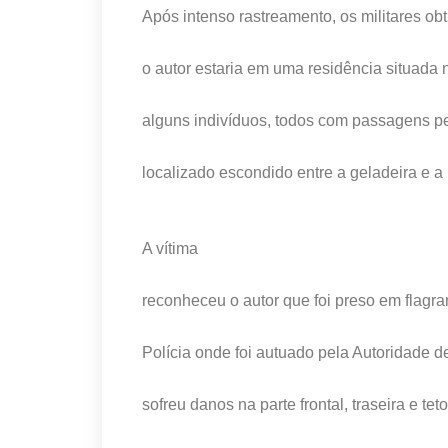
Após intenso rastreamento, os militares ob
o autor estaria em uma residência situada
alguns indivíduos, todos com passagens pel
localizado escondido entre a geladeira e 
A vítima
reconheceu o autor que foi preso em flagra
Polícia onde foi autuado pela Autoridade de
sofreu danos na parte frontal, traseira e tet