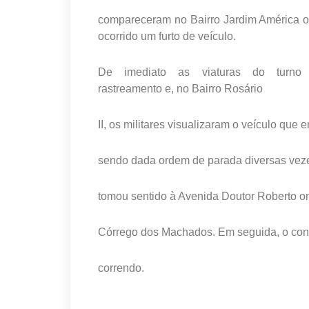
compareceram no Bairro Jardim América 
ocorrido um furto de veículo.
De imediato as viaturas do turno i
rastreamento e, no Bairro Rosário
II, os militares visualizaram o veículo que
sendo dada ordem de parada diversas vez
tomou sentido à Avenida Doutor Roberto on
Córrego dos Machados. Em seguida, o con
correndo.