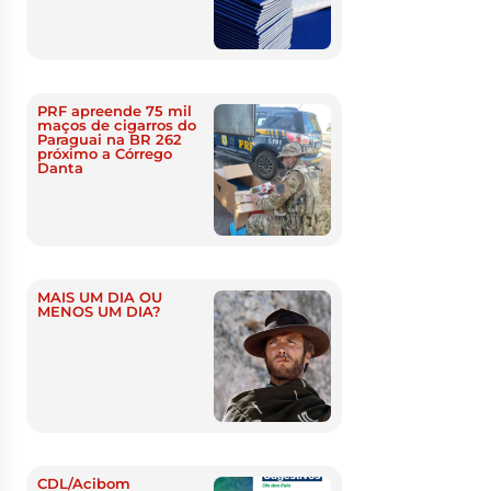
PRF apreende 75 mil
maços de cigarros do
Paraguai na BR 262
próximo a Córrego
Danta
MAIS UM DIA OU
MENOS UM DIA?
CDL/Acibom