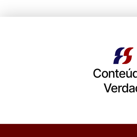
Conteú
Verda