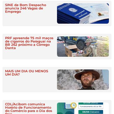
SINE de Bom Despacho
anuncia 246 Vagas de
Emprego
PRF apreende 75 mil maços
de cigarros do Paraguai na
BR 262 próximo a Córrego
Danta
MAIS UM DIA OU MENOS
UM DIA?
CDL/Acibom comunica
Horário de Funcionamento
do Comércio para o Dia dos