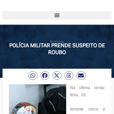
Notícias
POLÍCIA MILITAR PRENDE SUSPEITO DE
ROUBO
Na última sexta-
feira, 10,
durante cerco e